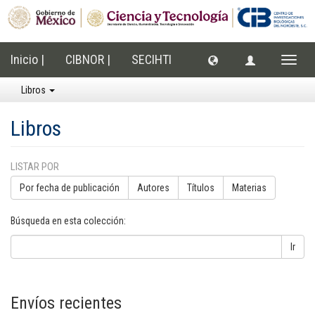
Inicio |
CIBNOR |
SECIHTI
Cambi
naveg
Libros
Libros
LISTAR POR
Por fecha de publicación
Autores
Títulos
Materias
Búsqueda en esta colección:
Ir
Envíos recientes