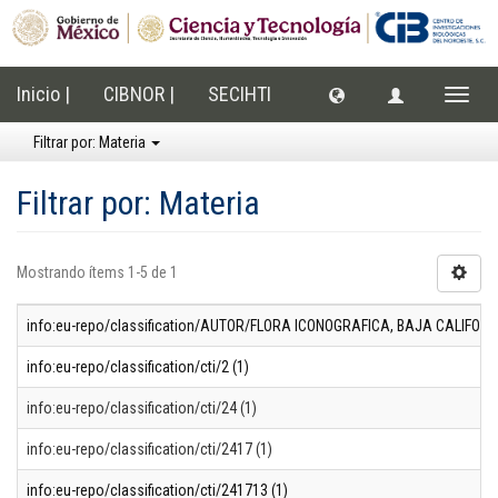
Inicio |
CIBNOR |
SECIHTI
Cambi
naveg
Filtrar por: Materia
Filtrar por: Materia
Mostrando ítems 1-5 de 1
info:eu-repo/classification/AUTOR/FLORA ICONOGRAFICA, BAJA CALIFORN
info:eu-repo/classification/cti/2 (1)
info:eu-repo/classification/cti/24 (1)
info:eu-repo/classification/cti/2417 (1)
info:eu-repo/classification/cti/241713 (1)