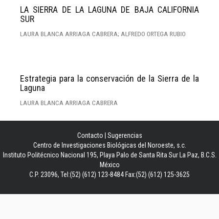
LA SIERRA DE LA LAGUNA DE BAJA CALIFORNIA
SUR
LAURA BLANCA ARRIAGA CABRERA; ALFREDO ORTEGA RUBIO
Estrategia para la conservación de la Sierra de la
Laguna
LAURA BLANCA ARRIAGA CABRERA
Contacto
|
Sugerencias
Centro de Investigaciones Biológicas del Noroeste, s.c.
Instituto Politécnico Nacional 195, Playa Palo de Santa Rita Sur La Paz, B.C.S.
México
C.P. 23096, Tel:(52) (612) 123-8484 Fax:(52) (612) 125-3625