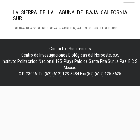
LA SIERRA DE LA LAGUNA DE BAJA CALIFORNIA
SUR
LAURA BLANCA ARRIAGA CABRERA; ALFREDO ORTEGA RUBIO
Contacto
|
Sugerencias
Centro de Investigaciones Biológicas del Noroeste, s.c.
Instituto Politécnico Nacional 195, Playa Palo de Santa Rita Sur La Paz, B.C.S.
México
C.P. 23096, Tel:(52) (612) 123-8484 Fax:(52) (612) 125-3625