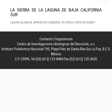
LA SIERRA DE LA LAGUNA DE BAJA CALIFORNIA
SUR
LAURA BLANCA ARRIAGA CABRERA; ALFREDO ORTEGA RUBIO
Contacto
|
Sugerencias
Centro de Investigaciones Biológicas del Noroeste, s.c.
Instituto Politécnico Nacional 195, Playa Palo de Santa Rita Sur La Paz, B.C.S.
México
C.P. 23096, Tel:(52) (612) 123-8484 Fax:(52) (612) 125-3625