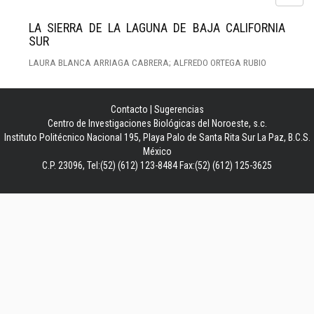
LA SIERRA DE LA LAGUNA DE BAJA CALIFORNIA
SUR
LAURA BLANCA ARRIAGA CABRERA; ALFREDO ORTEGA RUBIO
Contacto
|
Sugerencias
Centro de Investigaciones Biológicas del Noroeste, s.c.
Instituto Politécnico Nacional 195, Playa Palo de Santa Rita Sur La Paz, B.C.S.
México
C.P. 23096, Tel:(52) (612) 123-8484 Fax:(52) (612) 125-3625