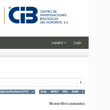
español
Login
Ir
epo/classification/cti/3107 ×
Autor: MARCO REAL ROSAS ×
Mostrar filtros avanzados