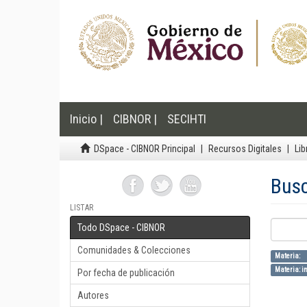
Inicio |
CIBNOR |
SECIHTI
DSpace - CIBNOR Principal
Recursos Digitales
Lib
Bus
LISTAR
Todo DSpace - CIBNOR
Comunidades & Colecciones
Materia:
Materia: in
Por fecha de publicación
Autores