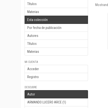
Títulos
Mostrand
Materias
Esta colección
Por fecha de publicación
Autores
Títulos
Materias
MI CUENTA
Acceder
Registro
DESCUBRE
Autor
ARMANDO LUCERO ARCE (1)