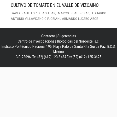
CULTIVO DE TOMATE EN EL VALLE DE VIZCAINO
DAVID RAUL LOPEZ AGUILAR; MARCO REAL ROSAS; EDUARDO
ANTONIO VILLAVICENCIO FLORIANI; ARMANDO LUCERO ARCE
Contacto
|
Sugerencias
Centro de Investigaciones Biológicas del Noroeste, s.c.
Instituto Politécnico Nacional 195, Playa Palo de Santa Rita Sur La Paz, B.C.S.
México
C.P. 23096, Tel:(52) (612) 123-8484 Fax:(52) (612) 125-3625