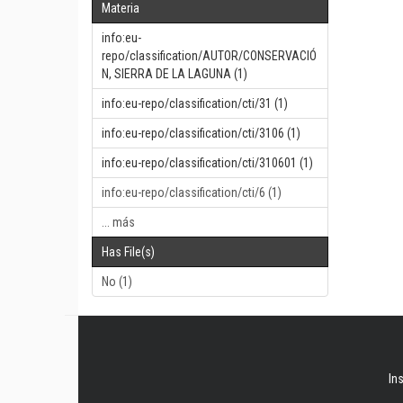
Materia
info:eu-
repo/classification/AUTOR/CONSERVACIÓ
N, SIERRA DE LA LAGUNA (1)
info:eu-repo/classification/cti/31 (1)
info:eu-repo/classification/cti/3106 (1)
info:eu-repo/classification/cti/310601 (1)
info:eu-repo/classification/cti/6 (1)
... más
Has File(s)
No (1)
In