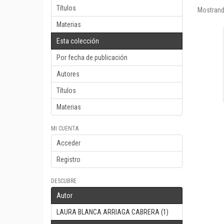
Títulos
Mostrand
Materias
Esta colección
Por fecha de publicación
Autores
Títulos
Materias
MI CUENTA
Acceder
Registro
DESCUBRE
Autor
LAURA BLANCA ARRIAGA CABRERA (1)