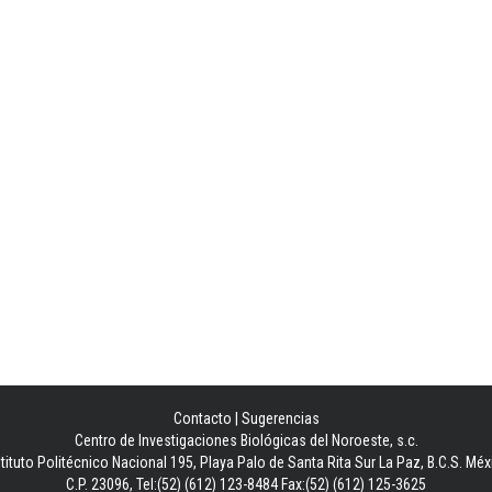
Contacto
|
Sugerencias
Centro de Investigaciones Biológicas del Noroeste, s.c.
stituto Politécnico Nacional 195, Playa Palo de Santa Rita Sur La Paz, B.C.S. Méx
C.P. 23096, Tel:(52) (612) 123-8484 Fax:(52) (612) 125-3625