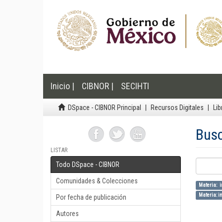
Inicio |
CIBNOR |
SECIHTI
DSpace - CIBNOR Principal
Recursos Digitales
Lib
Bus
LISTAR
Todo DSpace - CIBNOR
Comunidades & Colecciones
Materia: 
Materia: in
Por fecha de publicación
Autores