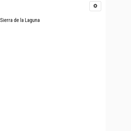
 Sierra de la Laguna