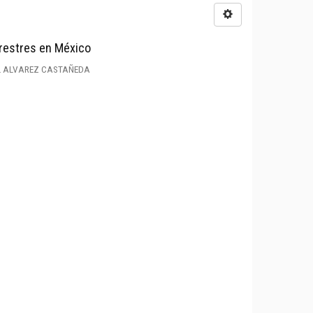
rrestres en México
UL ALVAREZ CASTAÑEDA