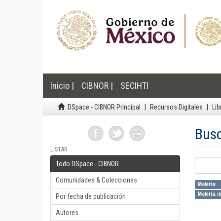
Inicio |
CIBNOR |
SECIHTI
DSpace - CIBNOR Principal
Recursos Digitales
Lib
Bus
LISTAR
Todo DSpace - CIBNOR
Comunidades & Colecciones
Materia: 
Materia: in
Por fecha de publicación
Autores