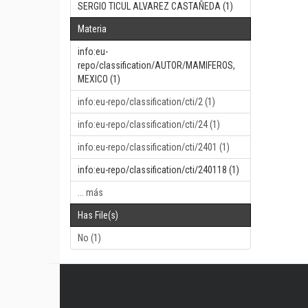
SERGIO TICUL ALVAREZ CASTAÑEDA (1)
Materia
info:eu-
repo/classification/AUTOR/MAMIFEROS,
MEXICO (1)
info:eu-repo/classification/cti/2 (1)
info:eu-repo/classification/cti/24 (1)
info:eu-repo/classification/cti/2401 (1)
info:eu-repo/classification/cti/240118 (1)
... más
Has File(s)
No (1)