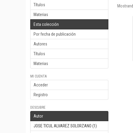
Títulos
Mostrand
Materias
Esta colección
Por fecha de publicación
Autores
Títulos
Materias
MI CUENTA
Acceder
Registro
DESCUBRE
Autor
JOSE TICUL ALVAREZ SOLORZANO (1)