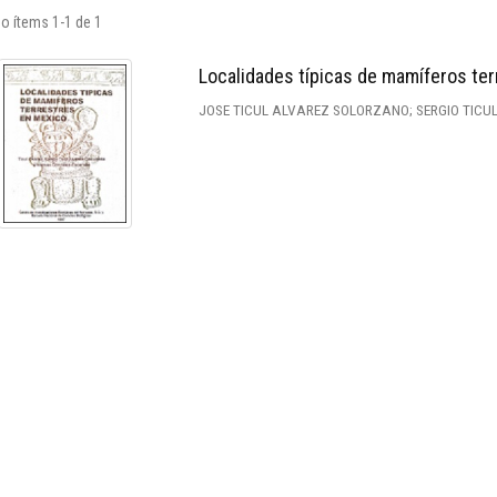
o ítems 1-1 de 1
Localidades típicas de mamíferos te
JOSE TICUL ALVAREZ SOLORZANO; SERGIO TIC