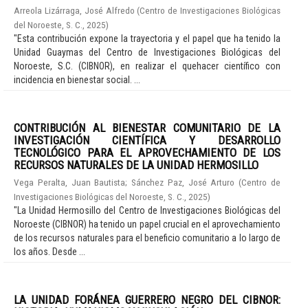
Arreola Lizárraga, José Alfredo
(
Centro de Investigaciones Biológicas
del Noroeste, S. C.
,
2025
)
"Esta contribución expone la trayectoria y el papel que ha tenido la
Unidad Guaymas del Centro de Investigaciones Biológicas del
Noroeste, S.C. (CIBNOR), en realizar el quehacer científico con
incidencia en bienestar social. ...
CONTRIBUCIÓN AL BIENESTAR COMUNITARIO DE LA
INVESTIGACIÓN CIENTÍFICA Y DESARROLLO
TECNOLÓGICO PARA EL APROVECHAMIENTO DE LOS
RECURSOS NATURALES DE LA UNIDAD HERMOSILLO
Vega Peralta, Juan Bautista
;
Sánchez Paz, José Arturo
(
Centro de
Investigaciones Biológicas del Noroeste, S. C.
,
2025
)
"La Unidad Hermosillo del Centro de Investigaciones Biológicas del
Noroeste (CIBNOR) ha tenido un papel crucial en el aprovechamiento
de los recursos naturales para el beneficio comunitario a lo largo de
los años. Desde ...
LA UNIDAD FORÁNEA GUERRERO NEGRO DEL CIBNOR: