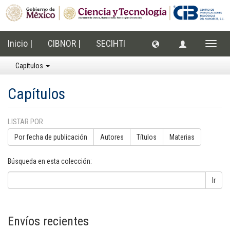
Inicio |
CIBNOR |
SECIHTI
Cambi
naveg
Capítulos
Capítulos
LISTAR POR
Por fecha de publicación
Autores
Títulos
Materias
Búsqueda en esta colección:
Ir
Envíos recientes