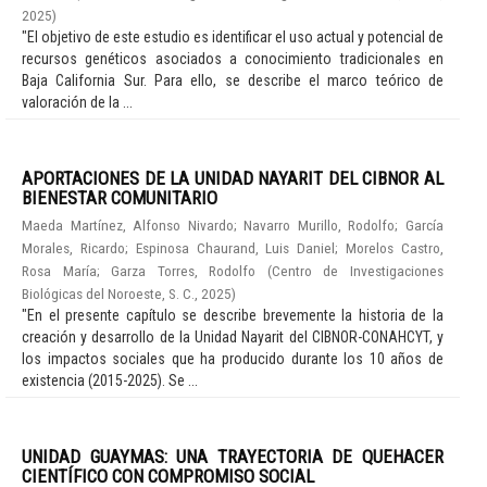
2025
)
"El objetivo de este estudio es identificar el uso actual y potencial de
recursos genéticos asociados a conocimiento tradicionales en
Baja California Sur. Para ello, se describe el marco teórico de
valoración de la ...
APORTACIONES DE LA UNIDAD NAYARIT DEL CIBNOR AL
BIENESTAR COMUNITARIO
Maeda Martínez, Alfonso Nivardo
;
Navarro Murillo, Rodolfo
;
García
Morales, Ricardo
;
Espinosa Chaurand, Luis Daniel
;
Morelos Castro,
Rosa María
;
Garza Torres, Rodolfo
(
Centro de Investigaciones
Biológicas del Noroeste, S. C.
,
2025
)
"En el presente capítulo se describe brevemente la historia de la
creación y desarrollo de la Unidad Nayarit del CIBNOR-CONAHCYT, y
los impactos sociales que ha producido durante los 10 años de
existencia (2015-2025). Se ...
UNIDAD GUAYMAS: UNA TRAYECTORIA DE QUEHACER
CIENTÍFICO CON COMPROMISO SOCIAL