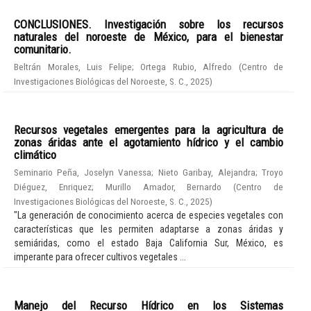
CONCLUSIONES. Investigación sobre los recursos
naturales del noroeste de México, para el bienestar
comunitario.
Beltrán Morales, Luis Felipe
;
Ortega Rubio, Alfredo
(
Centro de
Investigaciones Biológicas del Noroeste, S. C.
,
2025
)
Recursos vegetales emergentes para la agricultura de
zonas áridas ante el agotamiento hídrico y el cambio
climático
Seminario Peña, Joselyn Vanessa
;
Nieto Garibay, Alejandra
;
Troyo
Diéguez, Enriquez
;
Murillo Amador, Bernardo
(
Centro de
Investigaciones Biológicas del Noroeste, S. C.
,
2025
)
"La generación de conocimiento acerca de especies vegetales con
características que les permiten adaptarse a zonas áridas y
semiáridas, como el estado Baja California Sur, México, es
imperante para ofrecer cultivos vegetales ...
Manejo del Recurso Hídrico en los Sistemas