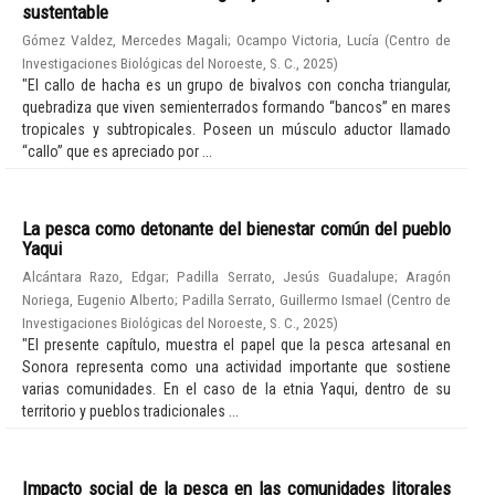
sustentable
Gómez Valdez, Mercedes Magali
;
Ocampo Victoria, Lucía
(
Centro de
Investigaciones Biológicas del Noroeste, S. C.
,
2025
)
"El callo de hacha es un grupo de bivalvos con concha triangular,
quebradiza que viven semienterrados formando “bancos” en mares
tropicales y subtropicales. Poseen un músculo aductor llamado
“callo” que es apreciado por ...
La pesca como detonante del bienestar común del pueblo
Yaqui
Alcántara Razo, Edgar
;
Padilla Serrato, Jesús Guadalupe
;
Aragón
Noriega, Eugenio Alberto
;
Padilla Serrato, Guillermo Ismael
(
Centro de
Investigaciones Biológicas del Noroeste, S. C.
,
2025
)
"El presente capítulo, muestra el papel que la pesca artesanal en
Sonora representa como una actividad importante que sostiene
varias comunidades. En el caso de la etnia Yaqui, dentro de su
territorio y pueblos tradicionales ...
Impacto social de la pesca en las comunidades litorales