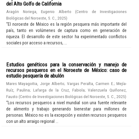
del Alto Golfo de California
Aragón Noriega, Eugenio Alberto
(
Centro de Investigaciones
Biológicas del Noroeste, S. C.
,
2025
)
“El noroeste de México es la región pesquera más importante del
país, tanto en volúmenes de captura como en generación de
riqueza. El desarrollo de este sector ha experimentado conflictos
sociales por acceso a recursos, ...
Estudios genéticos para la conservación y manejo de
recursos pesqueros en el Noroeste de México: caso de
estudio pesquería de abulón
Mares Mayagoitia, Jorge Alberto
;
Vargas Peralta, Carmen E.
;
Mejía-
Ruíz, Paulina
;
Lafarga de la Cruz, Fabiola
;
Valenzuela Quiñonez,
Fausto
(
Centro de Investigaciones Biológicas del Noroeste, S. C.
,
2025
)
“Los recursos pesqueros a nivel mundial son una fuente relevante
de alimento y trabajo generando bienestar para millones de
personas. México no es la excepción y existen recursos pesqueros
con un alto arraigo regional ...