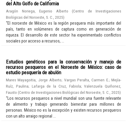
del Alto Golfo de California
Aragón Noriega, Eugenio Alberto
(
Centro de Investigaciones
Biológicas del Noroeste, S. C.
,
2025
)
“El noroeste de México es la región pesquera más importante del
país, tanto en volúmenes de captura como en generación de
riqueza. El desarrollo de este sector ha experimentado conflictos
sociales por acceso a recursos, ...
Estudios genéticos para la conservación y manejo de
recursos pesqueros en el Noroeste de México: caso de
estudio pesquería de abulón
Mares Mayagoitia, Jorge Alberto
;
Vargas Peralta, Carmen E.
;
Mejía-
Ruíz, Paulina
;
Lafarga de la Cruz, Fabiola
;
Valenzuela Quiñonez,
Fausto
(
Centro de Investigaciones Biológicas del Noroeste, S. C.
,
2025
)
“Los recursos pesqueros a nivel mundial son una fuente relevante
de alimento y trabajo generando bienestar para millones de
personas. México no es la excepción y existen recursos pesqueros
con un alto arraigo regional ...