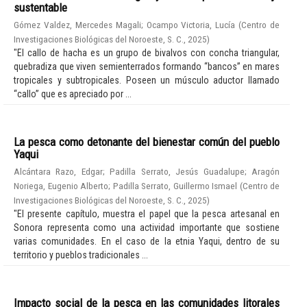
sustentable
Gómez Valdez, Mercedes Magali
;
Ocampo Victoria, Lucía
(
Centro de
Investigaciones Biológicas del Noroeste, S. C.
,
2025
)
"El callo de hacha es un grupo de bivalvos con concha triangular,
quebradiza que viven semienterrados formando “bancos” en mares
tropicales y subtropicales. Poseen un músculo aductor llamado
“callo” que es apreciado por ...
La pesca como detonante del bienestar común del pueblo
Yaqui
Alcántara Razo, Edgar
;
Padilla Serrato, Jesús Guadalupe
;
Aragón
Noriega, Eugenio Alberto
;
Padilla Serrato, Guillermo Ismael
(
Centro de
Investigaciones Biológicas del Noroeste, S. C.
,
2025
)
"El presente capítulo, muestra el papel que la pesca artesanal en
Sonora representa como una actividad importante que sostiene
varias comunidades. En el caso de la etnia Yaqui, dentro de su
territorio y pueblos tradicionales ...
Impacto social de la pesca en las comunidades litorales