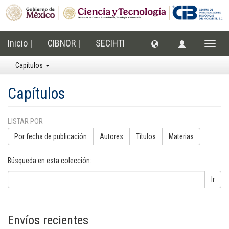
Inicio |
CIBNOR |
SECIHTI
Cambi
naveg
Capítulos
Capítulos
LISTAR POR
Por fecha de publicación
Autores
Títulos
Materias
Búsqueda en esta colección:
Ir
Envíos recientes