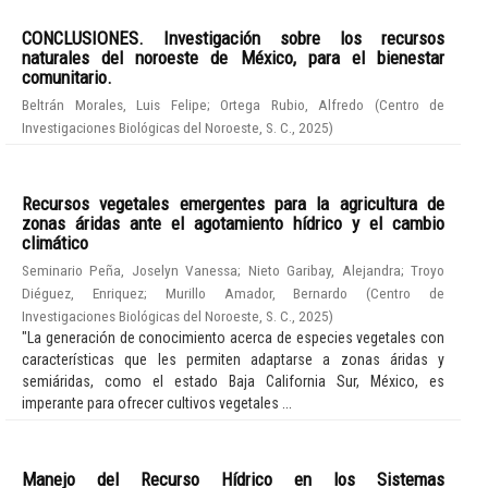
CONCLUSIONES. Investigación sobre los recursos
naturales del noroeste de México, para el bienestar
comunitario.
Beltrán Morales, Luis Felipe
;
Ortega Rubio, Alfredo
(
Centro de
Investigaciones Biológicas del Noroeste, S. C.
,
2025
)
Recursos vegetales emergentes para la agricultura de
zonas áridas ante el agotamiento hídrico y el cambio
climático
Seminario Peña, Joselyn Vanessa
;
Nieto Garibay, Alejandra
;
Troyo
Diéguez, Enriquez
;
Murillo Amador, Bernardo
(
Centro de
Investigaciones Biológicas del Noroeste, S. C.
,
2025
)
"La generación de conocimiento acerca de especies vegetales con
características que les permiten adaptarse a zonas áridas y
semiáridas, como el estado Baja California Sur, México, es
imperante para ofrecer cultivos vegetales ...
Manejo del Recurso Hídrico en los Sistemas