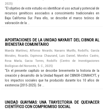
2025
)
"El objetivo de este estudio es identificar el uso actual y potencial de
recursos genéticos asociados a conocimiento tradicionales en
Baja California Sur. Para ello, se describe el marco teórico de
valoración de la ...
APORTACIONES DE LA UNIDAD NAYARIT DEL CIBNOR AL
BIENESTAR COMUNITARIO
Maeda Martínez, Alfonso Nivardo
;
Navarro Murillo, Rodolfo
;
García
Morales, Ricardo
;
Espinosa Chaurand, Luis Daniel
;
Morelos Castro,
Rosa María
;
Garza Torres, Rodolfo
(
Centro de Investigaciones
Biológicas del Noroeste, S. C.
,
2025
)
"En el presente capítulo se describe brevemente la historia de la
creación y desarrollo de la Unidad Nayarit del CIBNOR-CONAHCYT, y
los impactos sociales que ha producido durante los 10 años de
existencia (2015-2025). Se ...
UNIDAD GUAYMAS: UNA TRAYECTORIA DE QUEHACER
CIENTÍFICO CON COMPROMISO SOCIAL