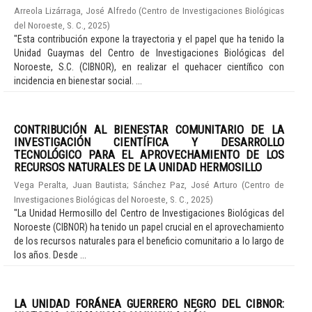
Arreola Lizárraga, José Alfredo
(
Centro de Investigaciones Biológicas
del Noroeste, S. C.
,
2025
)
"Esta contribución expone la trayectoria y el papel que ha tenido la
Unidad Guaymas del Centro de Investigaciones Biológicas del
Noroeste, S.C. (CIBNOR), en realizar el quehacer científico con
incidencia en bienestar social. ...
CONTRIBUCIÓN AL BIENESTAR COMUNITARIO DE LA
INVESTIGACIÓN CIENTÍFICA Y DESARROLLO
TECNOLÓGICO PARA EL APROVECHAMIENTO DE LOS
RECURSOS NATURALES DE LA UNIDAD HERMOSILLO
Vega Peralta, Juan Bautista
;
Sánchez Paz, José Arturo
(
Centro de
Investigaciones Biológicas del Noroeste, S. C.
,
2025
)
"La Unidad Hermosillo del Centro de Investigaciones Biológicas del
Noroeste (CIBNOR) ha tenido un papel crucial en el aprovechamiento
de los recursos naturales para el beneficio comunitario a lo largo de
los años. Desde ...
LA UNIDAD FORÁNEA GUERRERO NEGRO DEL CIBNOR: