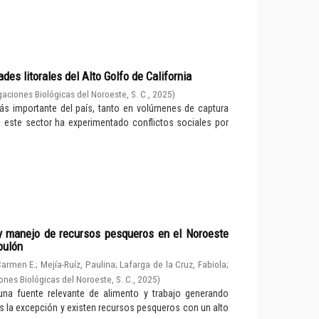
es litorales del Alto Golfo de California
gaciones Biológicas del Noroeste, S. C.
,
2025
)
ás importante del país, tanto en volúmenes de captura
e este sector ha experimentado conflictos sociales por
 y manejo de recursos pesqueros en el Noroeste
bulón
Carmen E.
;
Mejía-Ruíz, Paulina
;
Lafarga de la Cruz, Fabiola
;
ones Biológicas del Noroeste, S. C.
,
2025
)
na fuente relevante de alimento y trabajo generando
s la excepción y existen recursos pesqueros con un alto