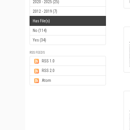
2020 - 2025 (25)
2012 - 2019 (7)
Has File(s)
No (114)
Yes (34)
RSS FEEDS
RSS 1.0
RSS 2.0
Atom