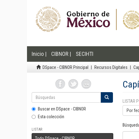
Inicio |
CIBNOR |
SECIHTI
DSpace - CIBNOR Principal
Recursos Digitales
Cap
Capí
LISTAR 
Buscar en DSpace - CIBNOR
Por fe
Esta colección
Búsqueda
LISTAR
Todo DSpace - CIBNOR