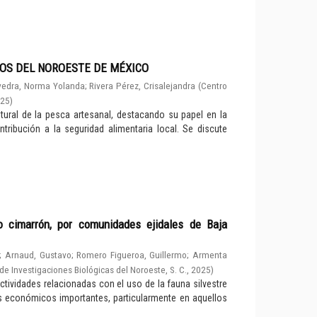
OS DEL NOROESTE DE MÉXICO
edra, Norma Yolanda
;
Rivera Pérez, Crisalejandra
(
Centro
025
)
ultural de la pesca artesanal, destacando su papel en la
ribución a la seguridad alimentaria local. Se discute
o cimarrón, por comunidades ejidales de Baja
;
Arnaud, Gustavo
;
Romero Figueroa, Guillermo
;
Armenta
de Investigaciones Biológicas del Noroeste, S. C.
,
2025
)
ctividades relacionadas con el uso de la fauna silvestre
económicos importantes, particularmente en aquellos