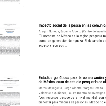
Impacto social de la pesca en las comunidad
Aragón Noriega, Eugenio Alberto
(
Centro de Investi
“El noroeste de México es la región pesquera m
como en generación de riqueza. El desarrollo d
acceso a recursos, ...
Estudios genéticos para la conservación
de México: caso de estudio pesquería de a
Mares Mayagoitia, Jorge Alberto
;
Vargas Peralta, 
Valenzuela Quiñonez, Fausto
(
Centro de Investigaci
“Los recursos pesqueros a nivel mundial son u
bienestar para millones de personas. México no e