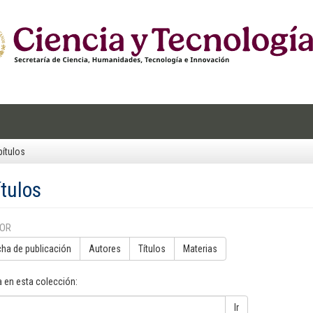
ítulos
tulos
POR
cha de publicación
Autores
Títulos
Materias
 en esta colección:
Ir