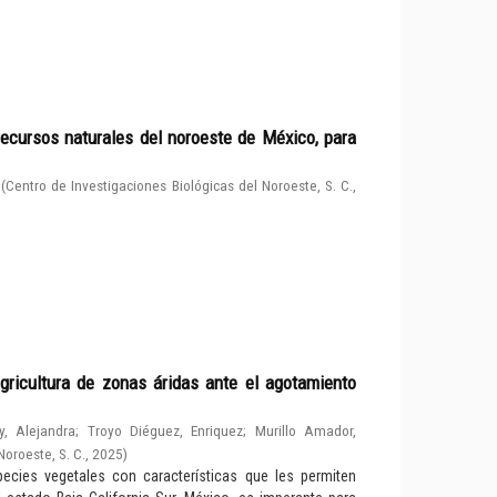
ecursos naturales del noroeste de México, para
(
Centro de Investigaciones Biológicas del Noroeste, S. C.
,
gricultura de zonas áridas ante el agotamiento
y, Alejandra
;
Troyo Diéguez, Enriquez
;
Murillo Amador,
Noroeste, S. C.
,
2025
)
cies vegetales con características que les permiten