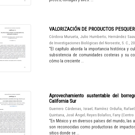
VALORIZACIÓN DE PRODUCTOS PESQUER
Córdova Murueta, Julio Humberto
;
Hernández Saav
de Investigaciones Biológicas del Noroeste, S. C.
,
2
“El capítulo aborda la importancia histórica y c
subsistencia de comunidades costeras y su cont
cómo la creciente ...
Aprovechamiento sustentable del borreg
California Sur
Guerrero Cárdenas, Israel
;
Ramírez Orduña, Rafael
Quintana, José Ángel
;
Reyes Bolaños, Fany
(
Centro 
“En México y en diversos países del mundo, las a
son reconocidas como productoras de impactos 
sitios donde se ...