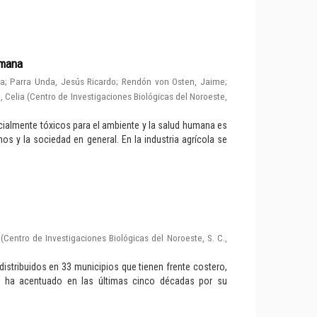
umana
la
;
Parra Unda, Jesús Ricardo
;
Rendón von Osten, Jaime
;
 Celia
(
Centro de Investigaciones Biológicas del Noroeste,
ialmente tóxicos para el ambiente y la salud humana es
os y la sociedad en general. En la industria agrícola se
(
Centro de Investigaciones Biológicas del Noroeste, S. C.
,
istribuidos en 33 municipios que tienen frente costero,
se ha acentuado en las últimas cinco décadas por su