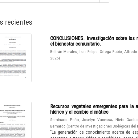
s recientes
CONCLUSIONES. Investigación sobre los r
el bienestar comunitario.
Beltrán Morales, Luis Felipe
;
Ortega Rubio, Alfredo
2025
)
Recursos vegetales emergentes para la a
hídrico y el cambio climático
Seminario Peña, Joselyn Vanessa
;
Nieto Gariba
Bernardo
(
Centro de Investigaciones Biológicas del 
"La generación de conocimiento acerca de espe