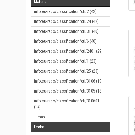
Materia
info:eu-repo/classification/cti/2 (42)
info:eu-repo/classification/cti/24 (42)
info:eu-repo/classification/cti/31 (40)
info:eu-repo/classification/cti/6 (40)
info:eu-repo/classification/cti/2401 (29)
info:eu-repo/classification/cti/1 (23)
info:eu-repo/classification/cti/25 (23)
info:eu-repo/classification/cti/3106 (19)
info:eu-repo/classification/cti/3105 (18)
info:eu-repo/classification/cti/310601
(14)
... más
Fecha