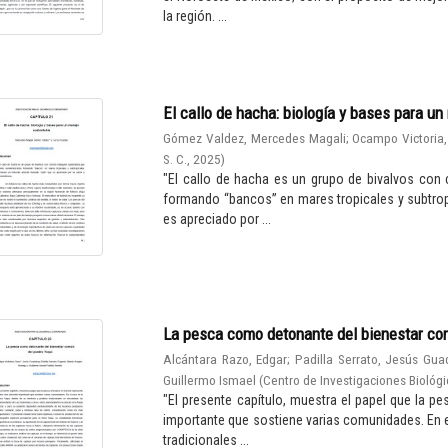
la región. ...
El callo de hacha: biología y bases para u
Gómez Valdez, Mercedes Magali
;
Ocampo Victoria,
S. C.
,
2025
)
"El callo de hacha es un grupo de bivalvos con 
formando “bancos” en mares tropicales y subtro
es apreciado por ...
La pesca como detonante del bienestar co
Alcántara Razo, Edgar
;
Padilla Serrato, Jesús Gua
Guillermo Ismael
(
Centro de Investigaciones Biológi
"El presente capítulo, muestra el papel que la 
importante que sostiene varias comunidades. En el 
tradicionales ...