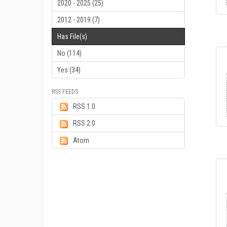
2020 - 2025 (25)
2012 - 2019 (7)
Has File(s)
No (114)
Yes (34)
RSS FEEDS
RSS 1.0
RSS 2.0
Atom