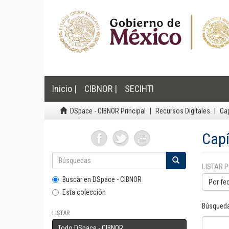
Inicio |
CIBNOR |
SECIHTI
DSpace - CIBNOR Principal
Recursos Digitales
Cap
Capí
LISTAR 
Buscar en DSpace - CIBNOR
Por fe
Esta colección
Búsqueda
LISTAR
Todo DSpace - CIBNOR