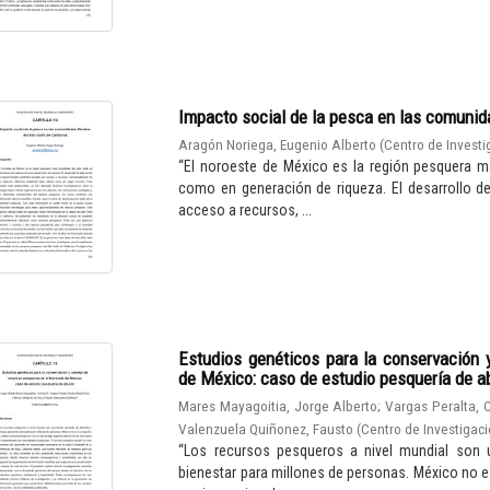
Impacto social de la pesca en las comunidad
Aragón Noriega, Eugenio Alberto
(
Centro de Investi
“El noroeste de México es la región pesquera m
como en generación de riqueza. El desarrollo d
acceso a recursos, ...
Estudios genéticos para la conservación
de México: caso de estudio pesquería de a
Mares Mayagoitia, Jorge Alberto
;
Vargas Peralta, 
Valenzuela Quiñonez, Fausto
(
Centro de Investigaci
“Los recursos pesqueros a nivel mundial son u
bienestar para millones de personas. México no e