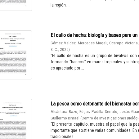
la región. ...
El callo de hacha: biología y bases para u
Gómez Valdez, Mercedes Magali
;
Ocampo Victoria,
S. C.
,
2025
)
"El callo de hacha es un grupo de bivalvos con 
formando “bancos” en mares tropicales y subtro
es apreciado por ...
La pesca como detonante del bienestar co
Alcántara Razo, Edgar
;
Padilla Serrato, Jesús Gua
Guillermo Ismael
(
Centro de Investigaciones Biológi
"El presente capítulo, muestra el papel que la 
importante que sostiene varias comunidades. En el 
tradicionales ...