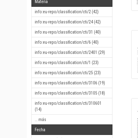
Materia
info:eu-repo/classification/cti/2 (42)
info:eu-repo/classification/cti/24 (42)
info:eu-repo/classification/cti/31 (40)
info:eu-repo/classification/cti/6 (40)
info:eu-repo/classification/cti/2401 (29)
info:eu-repo/classification/cti/1 (23)
info:eu-repo/classification/cti/25 (23)
info:eu-repo/classification/cti/3106 (19)
info:eu-repo/classification/cti/3105 (18)
info:eu-repo/classification/cti/310601
(14)
... más
Fecha