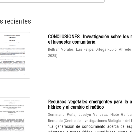
s recientes
CONCLUSIONES. Investigación sobre los r
el bienestar comunitario.
Beltrán Morales, Luis Felipe
;
Ortega Rubio, Alfredo
2025
)
Recursos vegetales emergentes para la a
hídrico y el cambio climático
Seminario Peña, Joselyn Vanessa
;
Nieto Gariba
Bernardo
(
Centro de Investigaciones Biológicas del 
"La generación de conocimiento acerca de espe