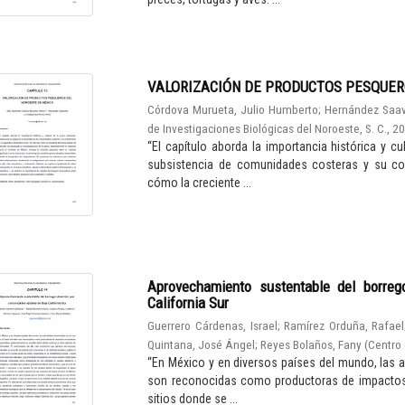
VALORIZACIÓN DE PRODUCTOS PESQUER
Córdova Murueta, Julio Humberto
;
Hernández Saav
de Investigaciones Biológicas del Noroeste, S. C.
,
2
“El capítulo aborda la importancia histórica y c
subsistencia de comunidades costeras y su cont
cómo la creciente ...
Aprovechamiento sustentable del borreg
California Sur
Guerrero Cárdenas, Israel
;
Ramírez Orduña, Rafael
Quintana, José Ángel
;
Reyes Bolaños, Fany
(
Centro 
“En México y en diversos países del mundo, las a
son reconocidas como productoras de impactos 
sitios donde se ...