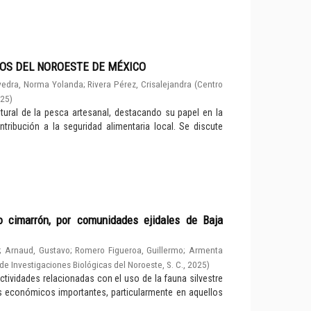
OS DEL NOROESTE DE MÉXICO
edra, Norma Yolanda
;
Rivera Pérez, Crisalejandra
(
Centro
025
)
ultural de la pesca artesanal, destacando su papel en la
ribución a la seguridad alimentaria local. Se discute
o cimarrón, por comunidades ejidales de Baja
;
Arnaud, Gustavo
;
Romero Figueroa, Guillermo
;
Armenta
de Investigaciones Biológicas del Noroeste, S. C.
,
2025
)
ctividades relacionadas con el uso de la fauna silvestre
económicos importantes, particularmente en aquellos