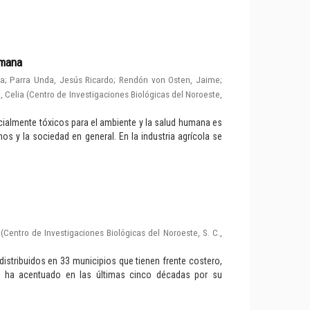
umana
la
;
Parra Unda, Jesús Ricardo
;
Rendón von Osten, Jaime
;
 Celia
(
Centro de Investigaciones Biológicas del Noroeste,
ialmente tóxicos para el ambiente y la salud humana es
os y la sociedad en general. En la industria agrícola se
(
Centro de Investigaciones Biológicas del Noroeste, S. C.
,
istribuidos en 33 municipios que tienen frente costero,
se ha acentuado en las últimas cinco décadas por su