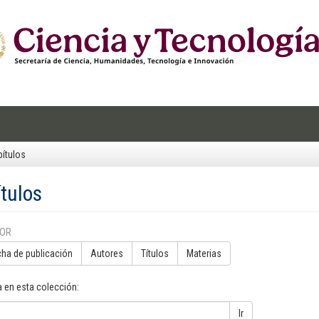
ítulos
tulos
POR
cha de publicación
Autores
Títulos
Materias
 en esta colección:
Ir