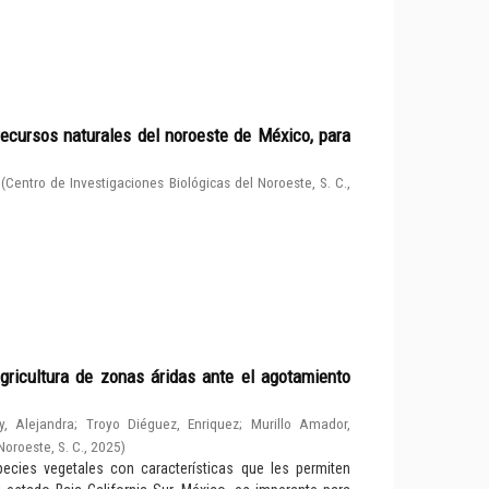
ecursos naturales del noroeste de México, para
(
Centro de Investigaciones Biológicas del Noroeste, S. C.
,
gricultura de zonas áridas ante el agotamiento
y, Alejandra
;
Troyo Diéguez, Enriquez
;
Murillo Amador,
Noroeste, S. C.
,
2025
)
cies vegetales con características que les permiten