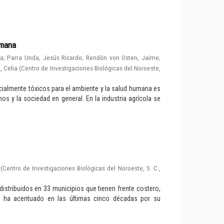
umana
la
;
Parra Unda, Jesús Ricardo
;
Rendón von Osten, Jaime
;
 Celia
(
Centro de Investigaciones Biológicas del Noroeste,
ialmente tóxicos para el ambiente y la salud humana es
os y la sociedad en general. En la industria agrícola se
(
Centro de Investigaciones Biológicas del Noroeste, S. C.
,
istribuidos en 33 municipios que tienen frente costero,
se ha acentuado en las últimas cinco décadas por su