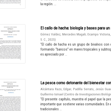
la región. ...
El callo de hacha: biología y bases para u
Gómez Valdez, Mercedes Magali
;
Ocampo Victoria,
S. C.
,
2025
)
"El callo de hacha es un grupo de bivalvos con 
formando “bancos” en mares tropicales y subtro
es apreciado por ...
La pesca como detonante del bienestar co
Alcántara Razo, Edgar
;
Padilla Serrato, Jesús Gua
Guillermo Ismael
(
Centro de Investigaciones Biológi
"El presente capítulo, muestra el papel que la 
importante que sostiene varias comunidades. En el 
tradicionales ...