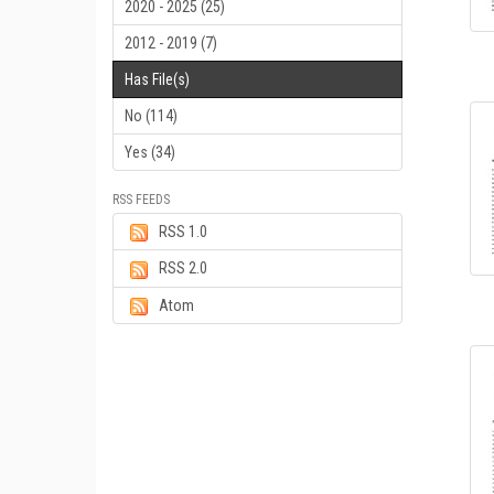
2020 - 2025 (25)
2012 - 2019 (7)
Has File(s)
No (114)
Yes (34)
RSS FEEDS
RSS 1.0
RSS 2.0
Atom