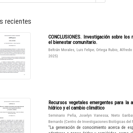
s recientes
CONCLUSIONES. Investigación sobre los r
el bienestar comunitario.
Beltrán Morales, Luis Felipe
;
Ortega Rubio, Alfredo
2025
)
Recursos vegetales emergentes para la a
hídrico y el cambio climático
Seminario Peña, Joselyn Vanessa
;
Nieto Gariba
Bernardo
(
Centro de Investigaciones Biológicas del 
"La generación de conocimiento acerca de espe