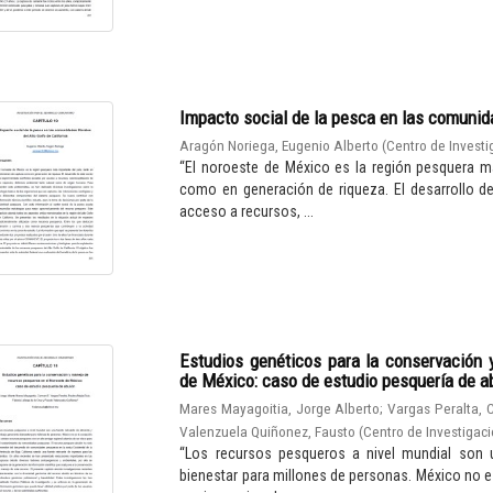
Impacto social de la pesca en las comunidad
Aragón Noriega, Eugenio Alberto
(
Centro de Investi
“El noroeste de México es la región pesquera m
como en generación de riqueza. El desarrollo d
acceso a recursos, ...
Estudios genéticos para la conservación
de México: caso de estudio pesquería de a
Mares Mayagoitia, Jorge Alberto
;
Vargas Peralta, 
Valenzuela Quiñonez, Fausto
(
Centro de Investigaci
“Los recursos pesqueros a nivel mundial son u
bienestar para millones de personas. México no e