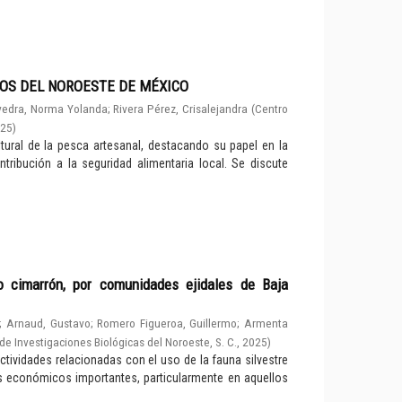
OS DEL NOROESTE DE MÉXICO
edra, Norma Yolanda
;
Rivera Pérez, Crisalejandra
(
Centro
025
)
ultural de la pesca artesanal, destacando su papel en la
ribución a la seguridad alimentaria local. Se discute
o cimarrón, por comunidades ejidales de Baja
;
Arnaud, Gustavo
;
Romero Figueroa, Guillermo
;
Armenta
de Investigaciones Biológicas del Noroeste, S. C.
,
2025
)
ctividades relacionadas con el uso de la fauna silvestre
económicos importantes, particularmente en aquellos