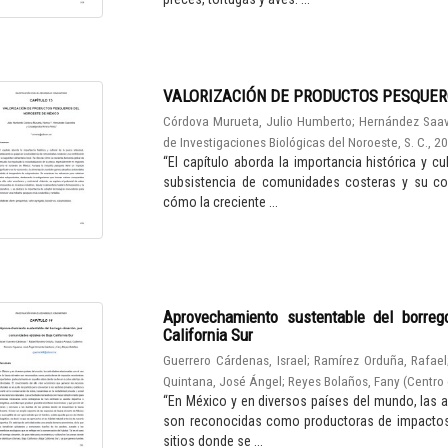
VALORIZACIÓN DE PRODUCTOS PESQUER
Córdova Murueta, Julio Humberto
;
Hernández Saav
de Investigaciones Biológicas del Noroeste, S. C.
,
2
“El capítulo aborda la importancia histórica y c
subsistencia de comunidades costeras y su cont
cómo la creciente ...
Aprovechamiento sustentable del borreg
California Sur
Guerrero Cárdenas, Israel
;
Ramírez Orduña, Rafael
Quintana, José Ángel
;
Reyes Bolaños, Fany
(
Centro 
“En México y en diversos países del mundo, las a
son reconocidas como productoras de impactos 
sitios donde se ...