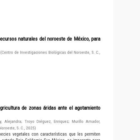
ecursos naturales del noroeste de México, para
(
Centro de Investigaciones Biológicas del Noroeste, S. C.
,
gricultura de zonas áridas ante el agotamiento
y, Alejandra
;
Troyo Diéguez, Enriquez
;
Murillo Amador,
Noroeste, S. C.
,
2025
)
cies vegetales con características que les permiten