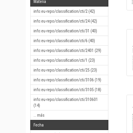
Materia
info:eu-repo/classification/cti/2 (42)
info:eu-repo/classification/cti/24 (42)
info:eu-repo/classification/cti/31 (40)
info:eu-repo/classification/cti/6 (40)
info:eu-repo/classification/cti/2401 (29)
info:eu-repo/classification/cti/1 (23)
info:eu-repo/classification/cti/25 (23)
info:eu-repo/classification/cti/3106 (19)
info:eu-repo/classification/cti/3105 (18)
info:eu-repo/classification/cti/310601
(14)
... más
Fecha