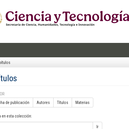
ítulos
tulos
POR
cha de publicación
Autores
Títulos
Materias
 en esta colección:
Ir