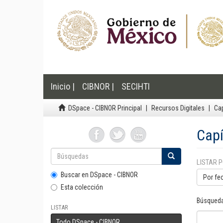
Inicio |
CIBNOR |
SECIHTI
DSpace - CIBNOR Principal
Recursos Digitales
Cap
Capí
LISTAR 
Buscar en DSpace - CIBNOR
Por fe
Esta colección
Búsqueda
LISTAR
Todo DSpace - CIBNOR