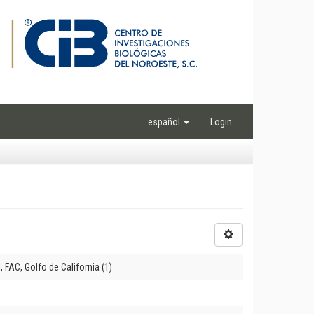
español
Login
FAC, Golfo de California (1)