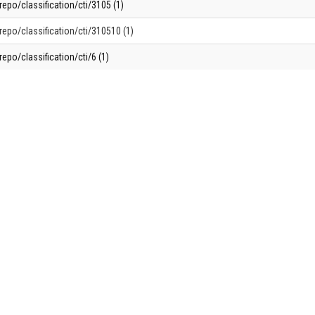
repo/classification/cti/3105 (1)
repo/classification/cti/310510 (1)
repo/classification/cti/6 (1)