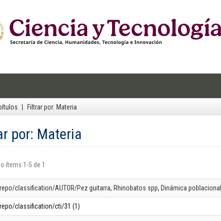
ítulos
Filtrar por: Materia
rar por: Materia
o ítems 1-5 de 1
-repo/classification/AUTOR/Pez guitarra, Rhinobatos spp, Dinámica poblacional, 
repo/classification/cti/31 (1)