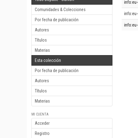
info:eu-
Comunidades & Colecciones
info:eu-
Por fecha de publicación
info:eu-
Autores
Títulos
Materias
Esta colección
Por fecha de publicación
Autores
Títulos
Materias
MI CUENTA
Acceder
Registro