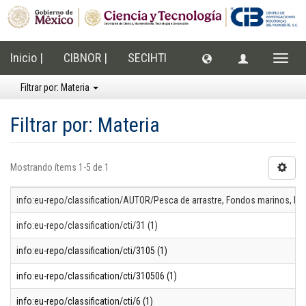
Inicio |
CIBNOR |
SECIHTI
Cambi
naveg
Filtrar por: Materia
Filtrar por: Materia
Mostrando ítems 1-5 de 1
info:eu-repo/classification/AUTOR/Pesca de arrastre, Fondos marinos, Pes
info:eu-repo/classification/cti/31 (1)
info:eu-repo/classification/cti/3105 (1)
info:eu-repo/classification/cti/310506 (1)
info:eu-repo/classification/cti/6 (1)