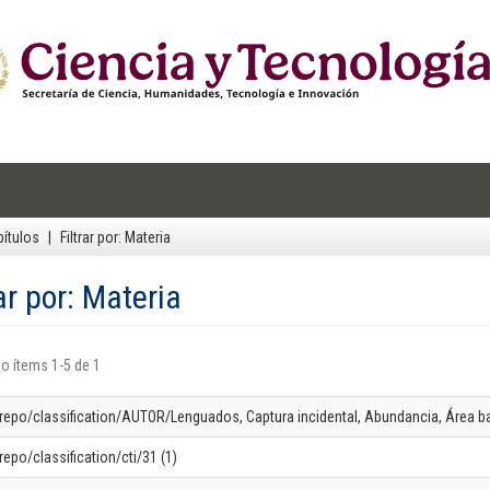
ítulos
Filtrar por: Materia
rar por: Materia
o ítems 1-5 de 1
-repo/classification/AUTOR/Lenguados, Captura incidental, Abundancia, Área barr
repo/classification/cti/31 (1)