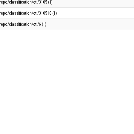
repo/classification/cti/3105 (1)
repo/classification/cti/310510 (1)
repo/classification/cti/6 (1)