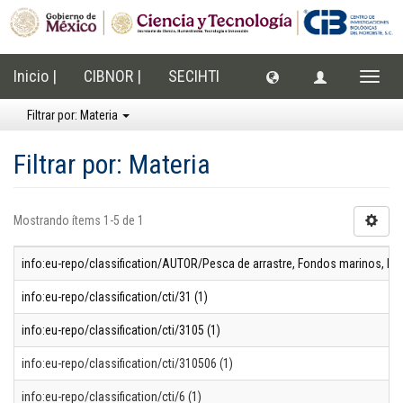
Inicio |
CIBNOR |
SECIHTI
Cambi
naveg
Filtrar por: Materia
Filtrar por: Materia
Mostrando ítems 1-5 de 1
info:eu-repo/classification/AUTOR/Pesca de arrastre, Fondos marinos, Pes
info:eu-repo/classification/cti/31 (1)
info:eu-repo/classification/cti/3105 (1)
info:eu-repo/classification/cti/310506 (1)
info:eu-repo/classification/cti/6 (1)