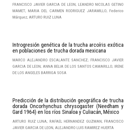
FRANCISCO JAVIER GARCIA DE LEON; LEANDRO NICOLAS GETINO
MAMET; MARIA DEL CARMEN RODRIGUEZ JARAMILLO; Federico
Márquez; ARTURO RUIZ LUNA
Introgresión genética de la trucha arcoíris exótica
en poblaciones de trucha dorada mexicana
MARCO ALEJANDRO ESCALANTE SANCHEZ; FRANCISCO JAVIER
GARCIA DE LEON; ANNA BELIA DE LOS SANTOS CAMARILLO; IRENE
DE LOS ANGELES BARRIGA SOSA
Predicción de la distribución geográfica de trucha
dorada Oncorhynchus chrysogaster (Needham y
Gard 1964) en los ríos Sinaloa y Culiacán, México
ARTURO RUIZ LUNA; RAFAEL HERNANDEZ GUZMAN; FRANCISCO
JAVIER GARCIA DE LEON; ALEJANDRO LUIS RAMIREZ HUERTA