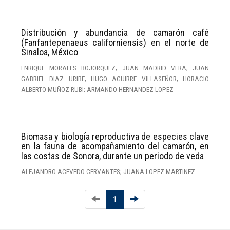
Distribución y abundancia de camarón café
(Fanfantepenaeus californiensis) en el norte de
Sinaloa, México
ENRIQUE MORALES BOJORQUEZ; JUAN MADRID VERA; JUAN
GABRIEL DIAZ URIBE; HUGO AGUIRRE VILLASEÑOR; HORACIO
ALBERTO MUÑOZ RUBI; ARMANDO HERNANDEZ LOPEZ
Biomasa y biología reproductiva de especies clave
en la fauna de acompañamiento del camarón, en
las costas de Sonora, durante un periodo de veda
ALEJANDRO ACEVEDO CERVANTES; JUANA LOPEZ MARTINEZ
1