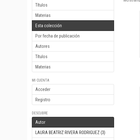
Mostrand
Títulos
Materias
Esta colección
Por fecha de publicación
Autores
Títulos
Materias
MI CUENTA
Acceder
Registro
DESCUBRE
Autor
LAURA BEATRIZ RIVERA RODRIGUEZ (3)