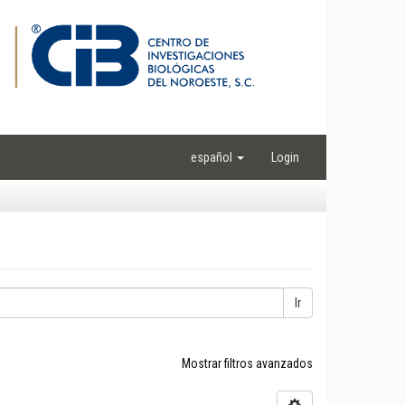
español
Login
Ir
Mostrar filtros avanzados