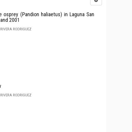
e osprey (Pandion haliaetus) in Laguna San
, and 2001
 RIVERA RODRIGUEZ
w
 RIVERA RODRIGUEZ