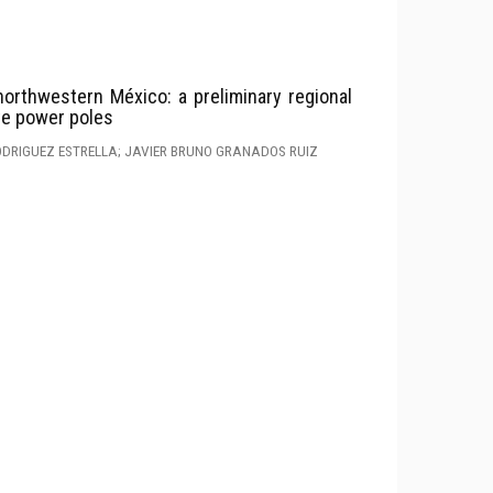
northwestern México: a preliminary regional
te power poles
ODRIGUEZ ESTRELLA; JAVIER BRUNO GRANADOS RUIZ