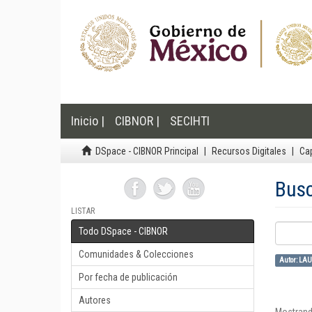
Inicio |
CIBNOR |
SECIHTI
DSpace - CIBNOR Principal
Recursos Digitales
Cap
Bus
LISTAR
Todo DSpace - CIBNOR
Comunidades & Colecciones
Autor: LA
Por fecha de publicación
Autores