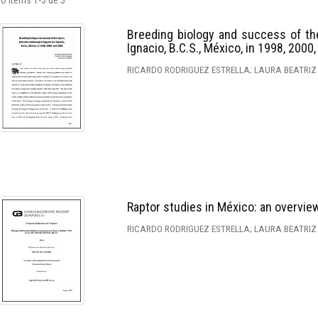
o ítems 1-3 de 3
Breeding biology and success of th
Ignacio, B.C.S., México, in 1998, 2000
RICARDO RODRIGUEZ ESTRELLA; LAURA BEATRIZ
Raptor studies in México: an overvie
RICARDO RODRIGUEZ ESTRELLA; LAURA BEATRIZ