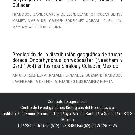
Culiacán
FRANCISCO JAVIER GARCIA DE LEON; LEANDRO NICOLAS GETINO
MAMET; MARIA DEL CARMEN RODRIGUEZ JARAMILLO; Federico
Márquez; ARTURO RUIZ LUNA
Predicción de la distribución geográfica de trucha
dorada Oncorhynchus chrysogaster (Needham y
Gard 1964) en los ríos Sinaloa y Culiacán, México
ARTURO RUIZ LUNA; RAFAEL HERNANDEZ GUZMAN; FRANCISCO
JAVIER GARCIA DE LEON; ALEJANDRO LUIS RAMIREZ HUERTA
Contacto
|
Sugerencias
Centro de Investigaciones Biológicas del Noroeste, s.c.
Instituto Politécnico Nacional 195, Playa Palo de Santa Rita Sur La Paz, B.C.S.
México
C.P. 23096, Tel:(52) (612) 123-8484 Fax:(52) (612) 125-3625