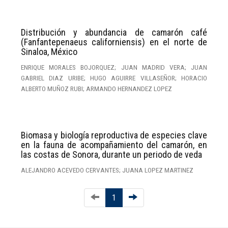
Distribución y abundancia de camarón café
(Fanfantepenaeus californiensis) en el norte de
Sinaloa, México
ENRIQUE MORALES BOJORQUEZ; JUAN MADRID VERA; JUAN
GABRIEL DIAZ URIBE; HUGO AGUIRRE VILLASEÑOR; HORACIO
ALBERTO MUÑOZ RUBI; ARMANDO HERNANDEZ LOPEZ
Biomasa y biología reproductiva de especies clave
en la fauna de acompañamiento del camarón, en
las costas de Sonora, durante un periodo de veda
ALEJANDRO ACEVEDO CERVANTES; JUANA LOPEZ MARTINEZ
1