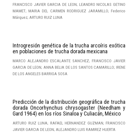
FRANCISCO JAVIER GARCIA DE LEON; LEANDRO NICOLAS GETINO
MAMET; MARIA DEL CARMEN RODRIGUEZ JARAMILLO; Federico
Márquez; ARTURO RUIZ LUNA
Introgresión genética de la trucha arcoíris exótica
en poblaciones de trucha dorada mexicana
MARCO ALEJANDRO ESCALANTE SANCHEZ; FRANCISCO JAVIER
GARCIA DE LEON; ANNA BELIA DE LOS SANTOS CAMARILLO; IRENE
DE LOS ANGELES BARRIGA SOSA
Predicción de la distribución geográfica de trucha
dorada Oncorhynchus chrysogaster (Needham y
Gard 1964) en los ríos Sinaloa y Culiacán, México
ARTURO RUIZ LUNA; RAFAEL HERNANDEZ GUZMAN; FRANCISCO
JAVIER GARCIA DE LEON; ALEJANDRO LUIS RAMIREZ HUERTA