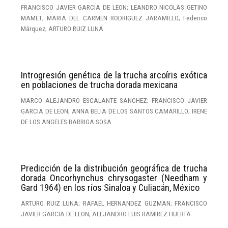
FRANCISCO JAVIER GARCIA DE LEON; LEANDRO NICOLAS GETINO
MAMET; MARIA DEL CARMEN RODRIGUEZ JARAMILLO; Federico
Márquez; ARTURO RUIZ LUNA
Introgresión genética de la trucha arcoíris exótica
en poblaciones de trucha dorada mexicana
MARCO ALEJANDRO ESCALANTE SANCHEZ; FRANCISCO JAVIER
GARCIA DE LEON; ANNA BELIA DE LOS SANTOS CAMARILLO; IRENE
DE LOS ANGELES BARRIGA SOSA
Predicción de la distribución geográfica de trucha
dorada Oncorhynchus chrysogaster (Needham y
Gard 1964) en los ríos Sinaloa y Culiacán, México
ARTURO RUIZ LUNA; RAFAEL HERNANDEZ GUZMAN; FRANCISCO
JAVIER GARCIA DE LEON; ALEJANDRO LUIS RAMIREZ HUERTA