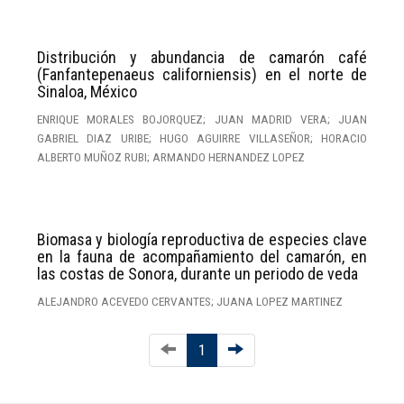
Distribución y abundancia de camarón café
(Fanfantepenaeus californiensis) en el norte de
Sinaloa, México
ENRIQUE MORALES BOJORQUEZ; JUAN MADRID VERA; JUAN
GABRIEL DIAZ URIBE; HUGO AGUIRRE VILLASEÑOR; HORACIO
ALBERTO MUÑOZ RUBI; ARMANDO HERNANDEZ LOPEZ
Biomasa y biología reproductiva de especies clave
en la fauna de acompañamiento del camarón, en
las costas de Sonora, durante un periodo de veda
ALEJANDRO ACEVEDO CERVANTES; JUANA LOPEZ MARTINEZ
1