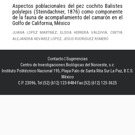
Aspectos poblacionales del pez cochito Balistes
polylepis (Steindachner, 1876) como componente
de la fauna de acompañamiento del camarón en el
Golfo de California, México
JUANA LOPEZ MARTINEZ; ELOISA HERRERA VALDIVIA; CINTYA
ALEJANDRA NEVAREZ LOPEZ; JESUS RODRIGUEZ ROMERO
Contacto
|
Sugerencias
Centro de Investigaciones Biológicas del Noroeste, s.c.
Instituto Politécnico Nacional 195, Playa Palo de Santa Rita Sur La Paz, B.C.S.
México
C.P. 23096, Tel:(52) (612) 123-8484 Fax:(52) (612) 125-3625