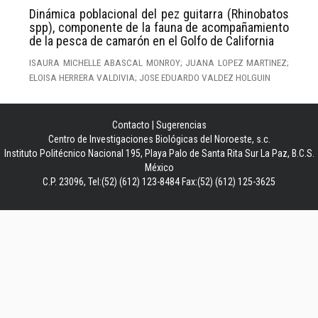
Dinámica poblacional del pez guitarra (Rhinobatos
spp), componente de la fauna de acompañamiento
de la pesca de camarón en el Golfo de California
ISAURA MICHELLE ABASCAL MONROY; JUANA LOPEZ MARTINEZ;
ELOISA HERRERA VALDIVIA; JOSE EDUARDO VALDEZ HOLGUIN
Contacto
|
Sugerencias
Centro de Investigaciones Biológicas del Noroeste, s.c.
Instituto Politécnico Nacional 195, Playa Palo de Santa Rita Sur La Paz, B.C.S.
México
C.P. 23096, Tel:(52) (612) 123-8484 Fax:(52) (612) 125-3625