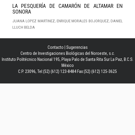
LA PESQUERÍA DE CAMARÓN DE ALTAMAR EN
SONORA
JUANA LOPEZ MARTINEZ; ENRIQUE MORALES BOJORQUEZ; DANIEL
LLUCH BELDA
Contacto
|
Sugerencias
Centro de Investigaciones Biológicas del Noroeste, s.c.
Instituto Politécnico Nacional 195, Playa Palo de Santa Rita Sur La Paz, B.C.S.
México
C.P. 23096, Tel:(52) (612) 123-8484 Fax:(52) (612) 125-3625