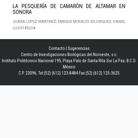
LA PESQUERÍA DE CAMARÓN DE ALTAMAR EN
SONORA
JUANA LOPEZ MARTINEZ; ENRIQUE MORALES BOJORQUEZ; DANIEL
LLUCH BELDA
Contacto
|
Sugerencias
Centro de Investigaciones Biológicas del Noroeste, s.c.
Instituto Politécnico Nacional 195, Playa Palo de Santa Rita Sur La Paz, B.C.S.
México
C.P. 23096, Tel:(52) (612) 123-8484 Fax:(52) (612) 125-3625