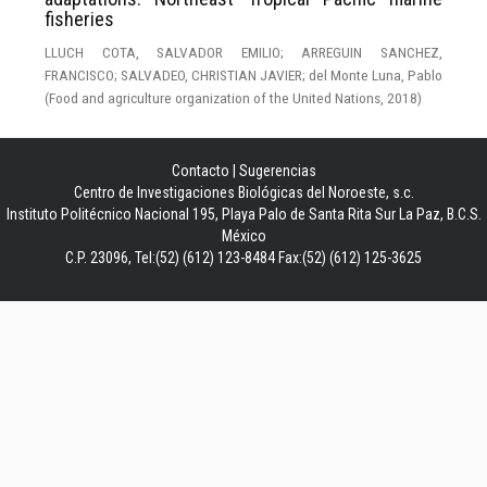
fisheries
LLUCH COTA, SALVADOR EMILIO
;
ARREGUIN SANCHEZ,
FRANCISCO
;
SALVADEO, CHRISTIAN JAVIER
;
del Monte Luna, Pablo
(
Food and agriculture organization of the United Nations
,
2018
)
Contacto
|
Sugerencias
Centro de Investigaciones Biológicas del Noroeste, s.c.
Instituto Politécnico Nacional 195, Playa Palo de Santa Rita Sur La Paz, B.C.S.
México
C.P. 23096, Tel:(52) (612) 123-8484 Fax:(52) (612) 125-3625