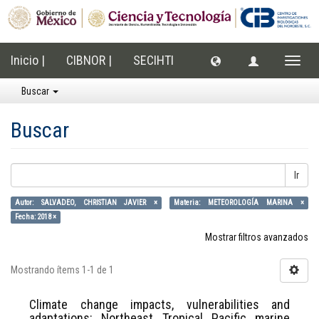
Inicio |
CIBNOR |
SECIHTI
Cambi
naveg
Buscar
Buscar
Ir
Autor: SALVADEO, CHRISTIAN JAVIER ×
Materia: METEOROLOGÍA MARINA ×
Fecha: 2018 ×
Mostrar filtros avanzados
Mostrando ítems 1-1 de 1
Climate change impacts, vulnerabilities and
adaptations: Northeast Tropical Pacific marine