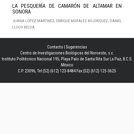
LA PESQUERÍA DE CAMARÓN DE ALTAMAR EN
SONORA
JUANA LOPEZ MARTINEZ; ENRIQUE MORALES BOJORQUEZ; DANIEL
LLUCH BELDA
Contacto
|
Sugerencias
Centro de Investigaciones Biológicas del Noroeste, s.c.
Instituto Politécnico Nacional 195, Playa Palo de Santa Rita Sur La Paz, B.C.S.
México
C.P. 23096, Tel:(52) (612) 123-8484 Fax:(52) (612) 125-3625