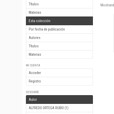
Títulos
Mostrand
Materias
Esta colección
Por fecha de publicación
Autores
Títulos
Materias
MI CUENTA
Acceder
Registro
DESCUBRE
Autor
ALFREDO ORTEGA RUBIO (1)