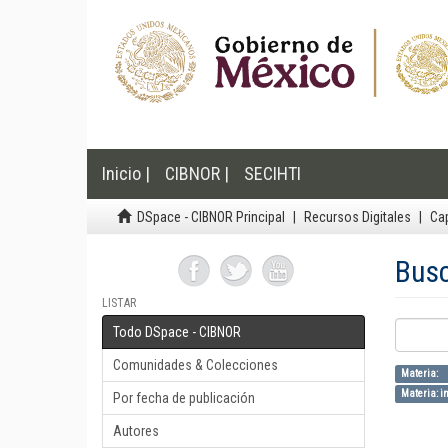
Inicio |
CIBNOR |
SECIHTI
DSpace - CIBNOR Principal
Recursos Digitales
Cap
Bus
LISTAR
Todo DSpace - CIBNOR
Comunidades & Colecciones
Materi
Materia: i
Por fecha de publicación
Autores