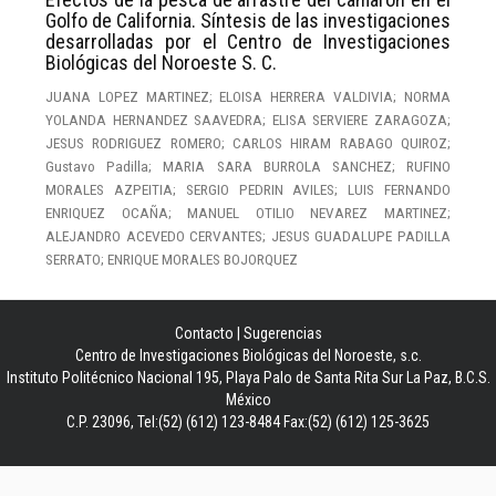
Golfo de California. Síntesis de las investigaciones
desarrolladas por el Centro de Investigaciones
Biológicas del Noroeste S. C.
JUANA LOPEZ MARTINEZ; ELOISA HERRERA VALDIVIA; NORMA
YOLANDA HERNANDEZ SAAVEDRA; ELISA SERVIERE ZARAGOZA;
JESUS RODRIGUEZ ROMERO; CARLOS HIRAM RABAGO QUIROZ;
Gustavo Padilla; MARIA SARA BURROLA SANCHEZ; RUFINO
MORALES AZPEITIA; SERGIO PEDRIN AVILES; LUIS FERNANDO
ENRIQUEZ OCAÑA; MANUEL OTILIO NEVAREZ MARTINEZ;
ALEJANDRO ACEVEDO CERVANTES; JESUS GUADALUPE PADILLA
SERRATO; ENRIQUE MORALES BOJORQUEZ
Contacto
|
Sugerencias
Centro de Investigaciones Biológicas del Noroeste, s.c.
Instituto Politécnico Nacional 195, Playa Palo de Santa Rita Sur La Paz, B.C.S.
México
C.P. 23096, Tel:(52) (612) 123-8484 Fax:(52) (612) 125-3625