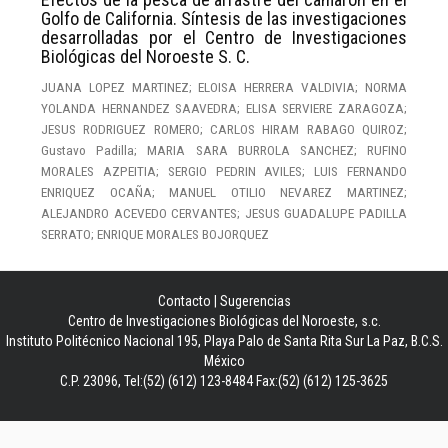
Golfo de California. Síntesis de las investigaciones
desarrolladas por el Centro de Investigaciones
Biológicas del Noroeste S. C.
JUANA LOPEZ MARTINEZ; ELOISA HERRERA VALDIVIA; NORMA
YOLANDA HERNANDEZ SAAVEDRA; ELISA SERVIERE ZARAGOZA;
JESUS RODRIGUEZ ROMERO; CARLOS HIRAM RABAGO QUIROZ;
Gustavo Padilla; MARIA SARA BURROLA SANCHEZ; RUFINO
MORALES AZPEITIA; SERGIO PEDRIN AVILES; LUIS FERNANDO
ENRIQUEZ OCAÑA; MANUEL OTILIO NEVAREZ MARTINEZ;
ALEJANDRO ACEVEDO CERVANTES; JESUS GUADALUPE PADILLA
SERRATO; ENRIQUE MORALES BOJORQUEZ
Contacto
|
Sugerencias
Centro de Investigaciones Biológicas del Noroeste, s.c.
Instituto Politécnico Nacional 195, Playa Palo de Santa Rita Sur La Paz, B.C.S.
México
C.P. 23096, Tel:(52) (612) 123-8484 Fax:(52) (612) 125-3625