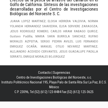
Golfo de California. Síntesis de las investigaciones
desarrolladas por el Centro de Investigaciones
Biológicas del Noroeste S. C.
JUANA LOPEZ MARTINEZ; ELOISA HERRERA VALDIVIA; NORMA
YOLANDA HERNANDEZ SAAVEDRA; ELISA SERVIERE ZARAGOZA;
JESUS RODRIGUEZ ROMERO; CARLOS HIRAM RABAGO QUIROZ;
Gustavo Padilla; MARIA SARA BURROLA SANCHEZ; RUFINO
MORALES AZPEITIA; SERGIO PEDRIN AVILES; LUIS FERNANDO
ENRIQUEZ OCAÑA; MANUEL OTILIO NEVAREZ MARTINEZ;
ALEJANDRO ACEVEDO CERVANTES; JESUS GUADALUPE PADILLA
SERRATO; ENRIQUE MORALES BOJORQUEZ
Contacto
|
Sugerencias
Centro de Investigaciones Biológicas del Noroeste, s.c.
Instituto Politécnico Nacional 195, Playa Palo de Santa Rita Sur La Paz, B.C.S.
México
C.P. 23096, Tel:(52) (612) 123-8484 Fax:(52) (612) 125-3625