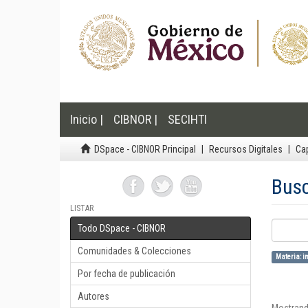
Inicio |
CIBNOR |
SECIHTI
DSpace - CIBNOR Principal
Recursos Digitales
Cap
Bus
LISTAR
Todo DSpace - CIBNOR
Comunidades & Colecciones
Materia: in
Por fecha de publicación
Autores