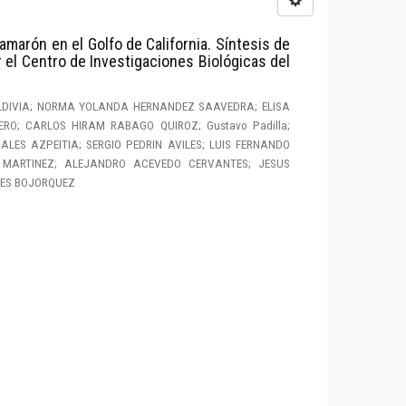
amarón en el Golfo de California. Síntesis de
 el Centro de Investigaciones Biológicas del
LDIVIA; NORMA YOLANDA HERNANDEZ SAAVEDRA; ELISA
RO; CARLOS HIRAM RABAGO QUIROZ; Gustavo Padilla;
ES AZPEITIA; SERGIO PEDRIN AVILES; LUIS FERNANDO
 MARTINEZ; ALEJANDRO ACEVEDO CERVANTES; JESUS
LES BOJORQUEZ