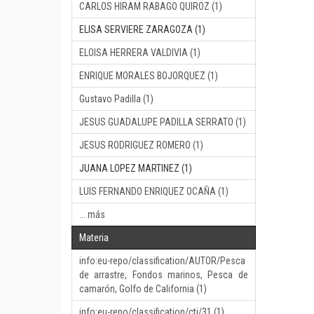
CARLOS HIRAM RABAGO QUIROZ (1)
ELISA SERVIERE ZARAGOZA (1)
ELOISA HERRERA VALDIVIA (1)
ENRIQUE MORALES BOJORQUEZ (1)
Gustavo Padilla (1)
JESUS GUADALUPE PADILLA SERRATO (1)
JESUS RODRIGUEZ ROMERO (1)
JUANA LOPEZ MARTINEZ (1)
LUIS FERNANDO ENRIQUEZ OCAÑA (1)
... más
Materia
info:eu-repo/classification/AUTOR/Pesca
de arrastre, Fondos marinos, Pesca de
camarón, Golfo de California (1)
info:eu-repo/classification/cti/31 (1)