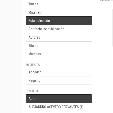
Mostrand
Títulos
Materias
Esta colección
Por fecha de publicación
Autores
Títulos
Materias
MI CUENTA
Acceder
Registro
DESCUBRE
Autor
ALEJANDRO ACEVEDO CERVANTES (1)