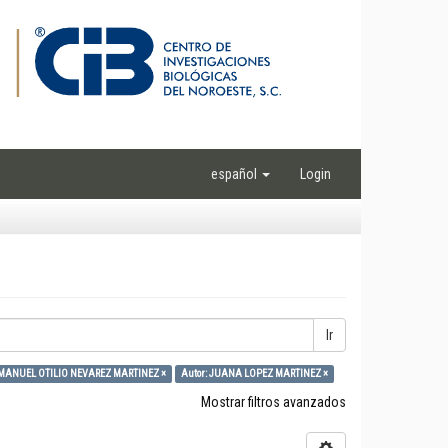
español
Login
Ir
 MANUEL OTILIO NEVAREZ MARTINEZ ×
Autor: JUANA LOPEZ MARTINEZ ×
Mostrar filtros avanzados