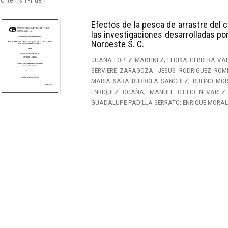
o ítems 1-1 de 1
Efectos de la pesca de arrastre del c
las investigaciones desarrolladas por
Noroeste S. C.
JUANA LOPEZ MARTINEZ; ELOISA HERRERA VA
SERVIERE ZARAGOZA; JESUS RODRIGUEZ ROME
MARIA SARA BURROLA SANCHEZ; RUFINO MORAL
ENRIQUEZ OCAÑA; MANUEL OTILIO NEVAREZ
GUADALUPE PADILLA SERRATO; ENRIQUE MORA