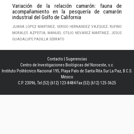
Variación de la relación camarón: fauna de
acompañamiento en la pesquería de camarón
industrial del Golfo de California
JUANA LOPEZ MARTINEZ; SERGIO HERNANDEZ VAZQUEZ; RUFINO
MORALES AZPEITIA; MANUEL OTILIO NEVAREZ MARTINEZ; JESUS
GUADALUPE PADILLA SERRATO
Contacto
|
Sugerencias
Centro de Investigaciones Biológicas del Noroeste, s.c.
Instituto Politécnico Nacional 195, Playa Palo de Santa Rita Sur La Paz, B.C.S.
México
C.P. 23096, Tel:(52) (612) 123-8484 Fax:(52) (612) 125-3625