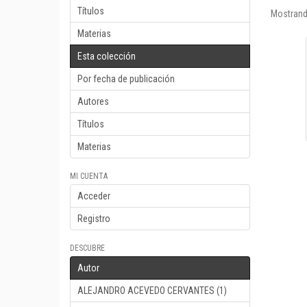
Títulos
Mostrand
Materias
Esta colección
Por fecha de publicación
Autores
Títulos
Materias
MI CUENTA
Acceder
Registro
DESCUBRE
Autor
ALEJANDRO ACEVEDO CERVANTES (1)