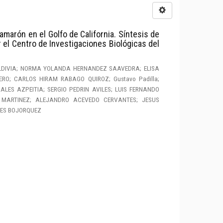
amarón en el Golfo de California. Síntesis de
 el Centro de Investigaciones Biológicas del
LDIVIA; NORMA YOLANDA HERNANDEZ SAAVEDRA; ELISA
RO; CARLOS HIRAM RABAGO QUIROZ; Gustavo Padilla;
ES AZPEITIA; SERGIO PEDRIN AVILES; LUIS FERNANDO
 MARTINEZ; ALEJANDRO ACEVEDO CERVANTES; JESUS
LES BOJORQUEZ