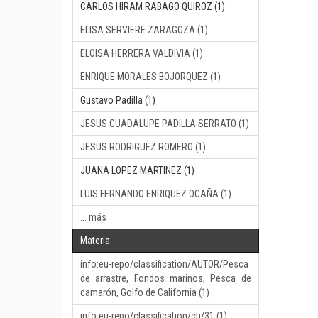
CARLOS HIRAM RABAGO QUIROZ (1)
ELISA SERVIERE ZARAGOZA (1)
ELOISA HERRERA VALDIVIA (1)
ENRIQUE MORALES BOJORQUEZ (1)
Gustavo Padilla (1)
JESUS GUADALUPE PADILLA SERRATO (1)
JESUS RODRIGUEZ ROMERO (1)
JUANA LOPEZ MARTINEZ (1)
LUIS FERNANDO ENRIQUEZ OCAÑA (1)
... más
Materia
info:eu-repo/classification/AUTOR/Pesca
de arrastre, Fondos marinos, Pesca de
camarón, Golfo de California (1)
info:eu-repo/classification/cti/31 (1)