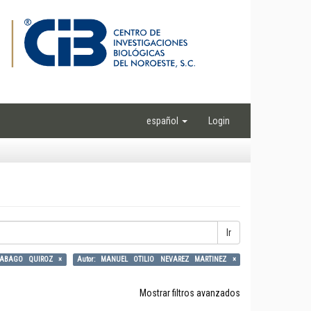
español
Login
Ir
RABAGO QUIROZ ×
Autor: MANUEL OTILIO NEVAREZ MARTINEZ ×
Mostrar filtros avanzados