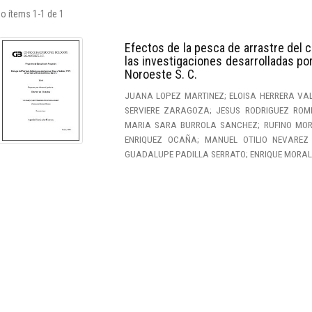
o ítems 1-1 de 1
Efectos de la pesca de arrastre del c
las investigaciones desarrolladas por
Noroeste S. C.
JUANA LOPEZ MARTINEZ; ELOISA HERRERA VA
SERVIERE ZARAGOZA; JESUS RODRIGUEZ ROME
MARIA SARA BURROLA SANCHEZ; RUFINO MORAL
ENRIQUEZ OCAÑA; MANUEL OTILIO NEVAREZ
GUADALUPE PADILLA SERRATO; ENRIQUE MORA