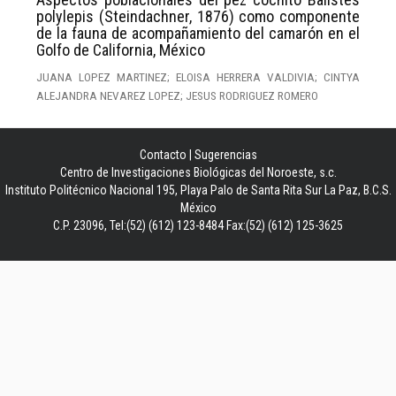
polylepis (Steindachner, 1876) como componente
de la fauna de acompañamiento del camarón en el
Golfo de California, México
JUANA LOPEZ MARTINEZ; ELOISA HERRERA VALDIVIA; CINTYA
ALEJANDRA NEVAREZ LOPEZ; JESUS RODRIGUEZ ROMERO
Contacto
|
Sugerencias
Centro de Investigaciones Biológicas del Noroeste, s.c.
Instituto Politécnico Nacional 195, Playa Palo de Santa Rita Sur La Paz, B.C.S.
México
C.P. 23096, Tel:(52) (612) 123-8484 Fax:(52) (612) 125-3625