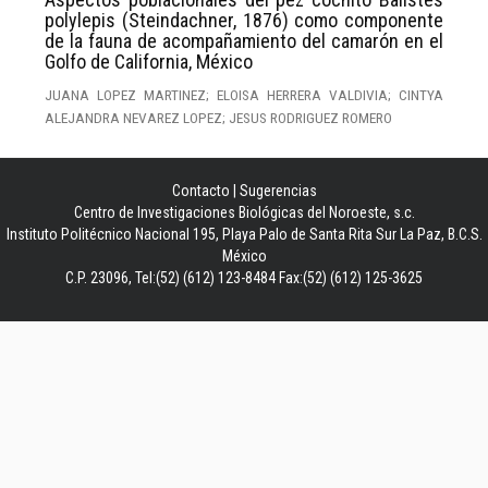
polylepis (Steindachner, 1876) como componente
de la fauna de acompañamiento del camarón en el
Golfo de California, México
JUANA LOPEZ MARTINEZ; ELOISA HERRERA VALDIVIA; CINTYA
ALEJANDRA NEVAREZ LOPEZ; JESUS RODRIGUEZ ROMERO
Contacto
|
Sugerencias
Centro de Investigaciones Biológicas del Noroeste, s.c.
Instituto Politécnico Nacional 195, Playa Palo de Santa Rita Sur La Paz, B.C.S.
México
C.P. 23096, Tel:(52) (612) 123-8484 Fax:(52) (612) 125-3625