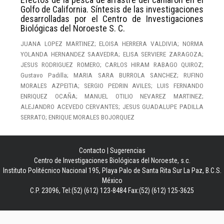
Golfo de California. Síntesis de las investigaciones
desarrolladas por el Centro de Investigaciones
Biológicas del Noroeste S. C.
JUANA LOPEZ MARTINEZ; ELOISA HERRERA VALDIVIA; NORMA
YOLANDA HERNANDEZ SAAVEDRA; ELISA SERVIERE ZARAGOZA;
JESUS RODRIGUEZ ROMERO; CARLOS HIRAM RABAGO QUIROZ;
Gustavo Padilla; MARIA SARA BURROLA SANCHEZ; RUFINO
MORALES AZPEITIA; SERGIO PEDRIN AVILES; LUIS FERNANDO
ENRIQUEZ OCAÑA; MANUEL OTILIO NEVAREZ MARTINEZ;
ALEJANDRO ACEVEDO CERVANTES; JESUS GUADALUPE PADILLA
SERRATO; ENRIQUE MORALES BOJORQUEZ
Contacto
|
Sugerencias
Centro de Investigaciones Biológicas del Noroeste, s.c.
Instituto Politécnico Nacional 195, Playa Palo de Santa Rita Sur La Paz, B.C.S.
México
C.P. 23096, Tel:(52) (612) 123-8484 Fax:(52) (612) 125-3625