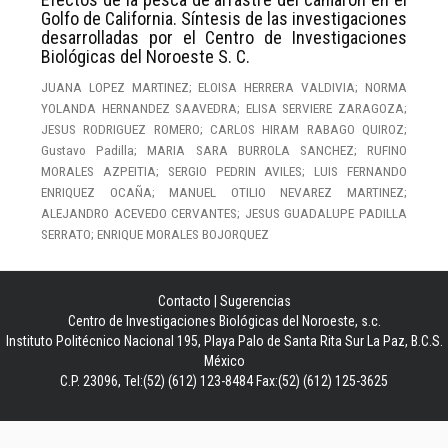
Golfo de California. Síntesis de las investigaciones
desarrolladas por el Centro de Investigaciones
Biológicas del Noroeste S. C.
JUANA LOPEZ MARTINEZ; ELOISA HERRERA VALDIVIA; NORMA
YOLANDA HERNANDEZ SAAVEDRA; ELISA SERVIERE ZARAGOZA;
JESUS RODRIGUEZ ROMERO; CARLOS HIRAM RABAGO QUIROZ;
Gustavo Padilla; MARIA SARA BURROLA SANCHEZ; RUFINO
MORALES AZPEITIA; SERGIO PEDRIN AVILES; LUIS FERNANDO
ENRIQUEZ OCAÑA; MANUEL OTILIO NEVAREZ MARTINEZ;
ALEJANDRO ACEVEDO CERVANTES; JESUS GUADALUPE PADILLA
SERRATO; ENRIQUE MORALES BOJORQUEZ
Contacto
|
Sugerencias
Centro de Investigaciones Biológicas del Noroeste, s.c.
Instituto Politécnico Nacional 195, Playa Palo de Santa Rita Sur La Paz, B.C.S.
México
C.P. 23096, Tel:(52) (612) 123-8484 Fax:(52) (612) 125-3625