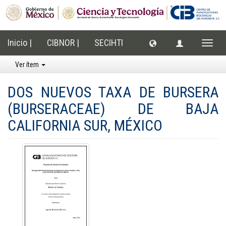
Inicio |
CIBNOR |
SECIHTI
Cambi
naveg
Ver ítem
DOS NUEVOS TAXA DE BURSERA
(BURSERACEAE) DE BAJA
CALIFORNIA SUR, MÉXICO