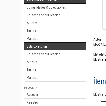
Comunidades & Colecciones
Por fecha de publicación
Autores
Títulos
Materias
Autor
MARIA L
Esta colección
Por fecha de publicación
Metadat
Mostrar e
Autores
Títulos
Materias
Ítem
MI CUENTA
Mostrando
Acceder
Registro