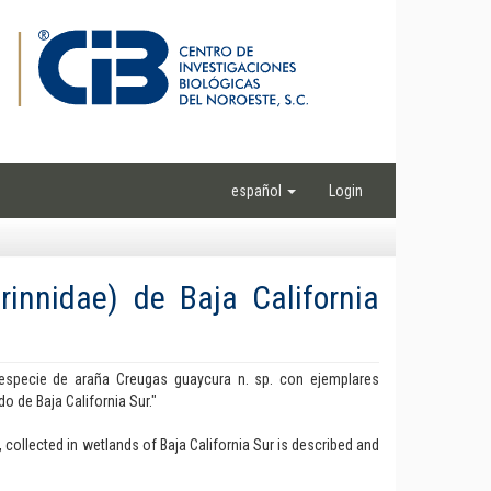
español
Login
innidae) de Baja California
 especie de araña Creugas guaycura n. sp. con ejemplares
 de Baja California Sur."
 collected in wetlands of Baja California Sur is described and