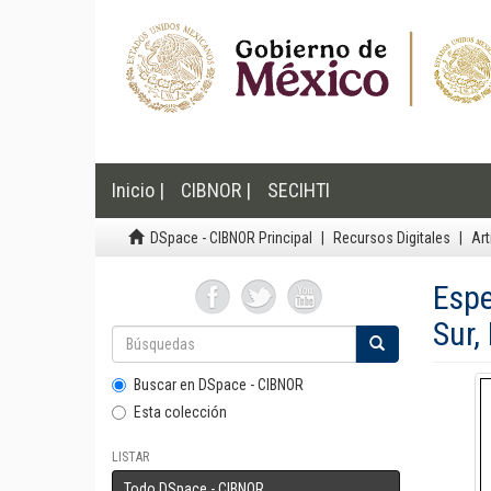
Inicio |
CIBNOR |
SECIHTI
DSpace - CIBNOR Principal
Recursos Digitales
Art
Espe
Sur,
Buscar en DSpace - CIBNOR
Esta colección
LISTAR
Todo DSpace - CIBNOR