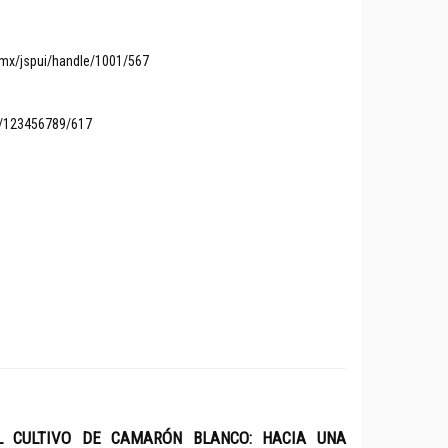
al.mx/jspui/handle/1001/567
e/123456789/617
L CULTIVO DE CAMARÓN BLANCO: HACIA UNA