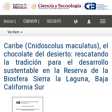
Inicio |
CIBNOR |
SECIHTI
Cambi
naveg
Ver ítem
Caribe (Cnidoscolus maculatus), el
chocolate del desierto: rescatando
la tradición para el desarrollo
sustentable en la Reserva de la
Biosfera Sierra la Laguna, Baja
California Sur