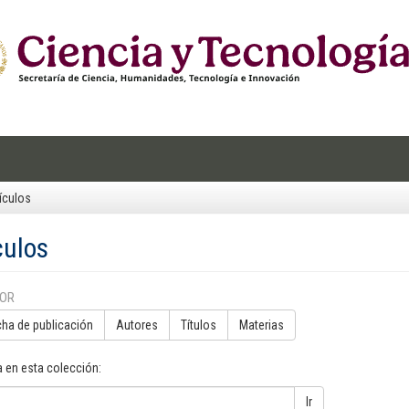
ículos
culos
POR
cha de publicación
Autores
Títulos
Materias
 en esta colección:
Ir