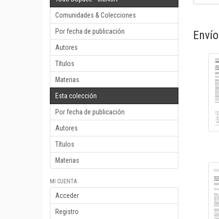
Comunidades & Colecciones
Por fecha de publicación
Envío
Autores
Títulos
Materias
Esta colección
Por fecha de publicación
Autores
Títulos
Materias
MI CUENTA
Acceder
Registro