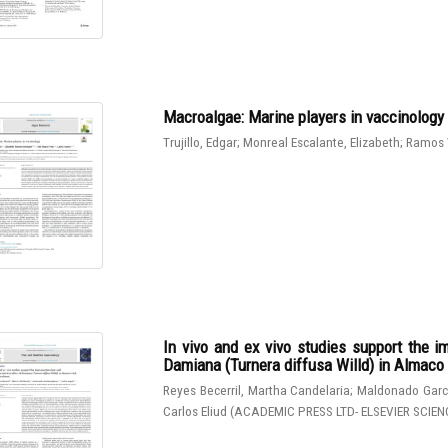
Macroalgae: Marine players in vaccinology
Trujillo, Edgar
;
Monreal Escalante, Elizabeth
;
Ramos 
In vivo and ex vivo studies support the 
Damiana (Turnera diffusa Willd) in Almaco J
Reyes Becerril, Martha Candelaria
;
Maldonado Garcí
Carlos Eliud
(
ACADEMIC PRESS LTD- ELSEVIER SCIEN