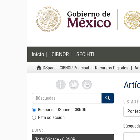
Inicio |
CIBNOR |
SECIHTI
DSpace - CIBNOR Principal
Recursos Digitales
Art
Artí
LISTAR 
Buscar en DSpace - CIBNOR
Por fe
Esta colección
Búsqueda
LISTAR
Todo DSpace - CIBNOR