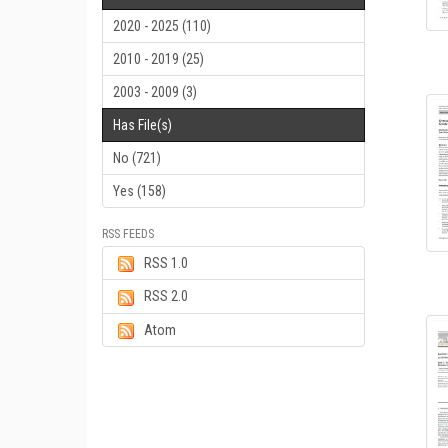
2020 - 2025 (110)
2010 - 2019 (25)
2003 - 2009 (3)
Has File(s)
No (721)
Yes (158)
RSS FEEDS
RSS 1.0
RSS 2.0
Atom