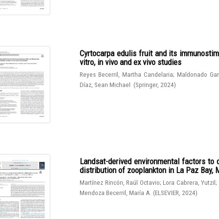
Cyrtocarpa edulis fruit and its immunostim
vitro, in vivo and ex vivo studies
Reyes Becerril, Martha Candelaria
;
Maldonado Gar
Díaz, Sean Michael
(
Springer
,
2024
)
Landsat-derived environmental factors to 
distribution of zooplankton in La Paz Bay,
Martínez Rincón, Raúl Octavio
;
Lora Cabrera, Yutzil
;
Mendoza Becerril, María A.
(
ELSEVIER
,
2024
)