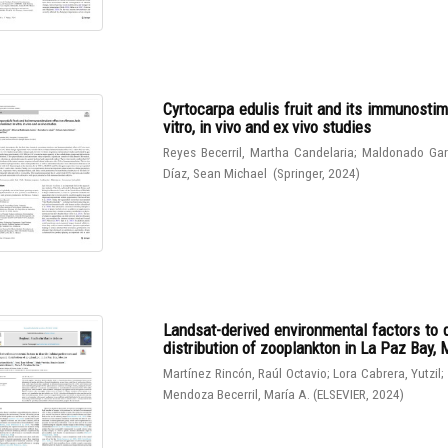
Cyrtocarpa edulis fruit and its immunostim
vitro, in vivo and ex vivo studies
Reyes Becerril, Martha Candelaria
;
Maldonado Gar
Díaz, Sean Michael
(
Springer
,
2024
)
Landsat-derived environmental factors to 
distribution of zooplankton in La Paz Bay,
Martínez Rincón, Raúl Octavio
;
Lora Cabrera, Yutzil
;
Mendoza Becerril, María A.
(
ELSEVIER
,
2024
)