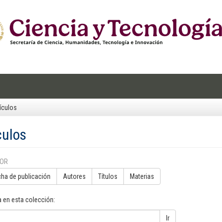
ículos
culos
POR
cha de publicación
Autores
Títulos
Materias
 en esta colección:
Ir