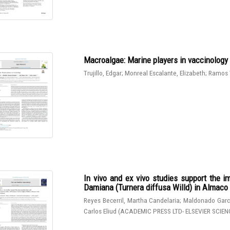
Macroalgae: Marine players in vaccinology
Trujillo, Edgar
;
Monreal Escalante, Elizabeth
;
Ramos 
In vivo and ex vivo studies support the 
Damiana (Turnera diffusa Willd) in Almaco J
Reyes Becerril, Martha Candelaria
;
Maldonado Garcí
Carlos Eliud
(
ACADEMIC PRESS LTD- ELSEVIER SCIEN