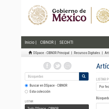
Inicio |
CIBNOR |
SECIHTI
DSpace - CIBNOR Principal
Recursos Digitales
Art
Artí
LISTAR 
Buscar en DSpace - CIBNOR
Por fe
Esta colección
Búsqueda
LISTAR
Todo DSpace - CIBNOR