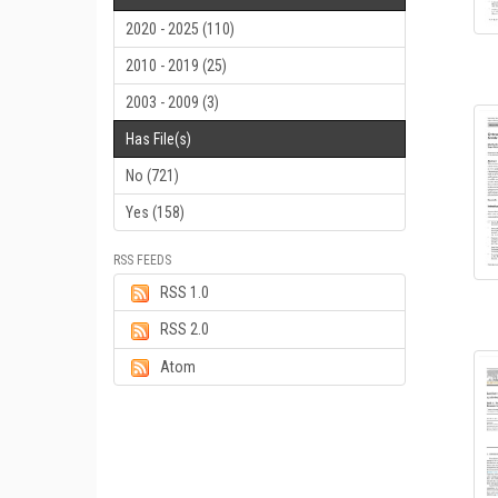
2020 - 2025 (110)
2010 - 2019 (25)
2003 - 2009 (3)
Has File(s)
No (721)
Yes (158)
RSS FEEDS
RSS 1.0
RSS 2.0
Atom