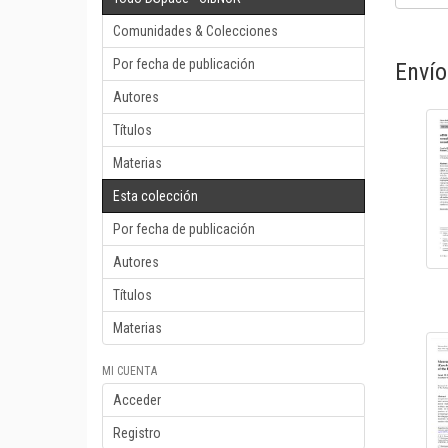
Comunidades & Colecciones
Por fecha de publicación
Envío
Autores
Títulos
Materias
Esta colección
Por fecha de publicación
Autores
Títulos
Materias
MI CUENTA
Acceder
Registro