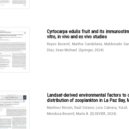
Cyrtocarpa edulis fruit and its immunostim
vitro, in vivo and ex vivo studies
Reyes Becerril, Martha Candelaria
;
Maldonado Gar
Díaz, Sean Michael
(
Springer
,
2024
)
Landsat-derived environmental factors to 
distribution of zooplankton in La Paz Bay,
Martínez Rincón, Raúl Octavio
;
Lora Cabrera, Yutzil
;
Mendoza Becerril, María A.
(
ELSEVIER
,
2024
)