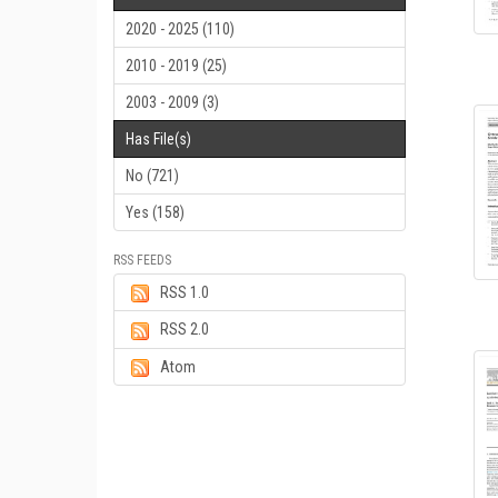
2020 - 2025 (110)
2010 - 2019 (25)
2003 - 2009 (3)
Has File(s)
No (721)
Yes (158)
RSS FEEDS
RSS 1.0
RSS 2.0
Atom