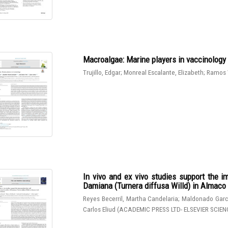
Macroalgae: Marine players in vaccinology
Trujillo, Edgar
;
Monreal Escalante, Elizabeth
;
Ramos 
In vivo and ex vivo studies support the 
Damiana (Turnera diffusa Willd) in Almaco J
Reyes Becerril, Martha Candelaria
;
Maldonado Garcí
Carlos Eliud
(
ACADEMIC PRESS LTD- ELSEVIER SCIEN