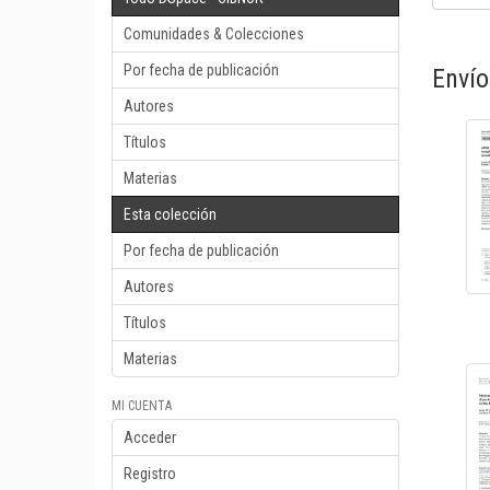
Comunidades & Colecciones
Por fecha de publicación
Envío
Autores
Títulos
Materias
Esta colección
Por fecha de publicación
Autores
Títulos
Materias
MI CUENTA
Acceder
Registro