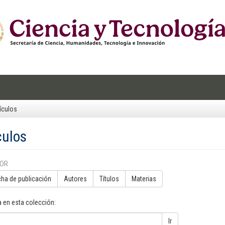
ículos
culos
POR
cha de publicación
Autores
Títulos
Materias
 en esta colección:
Ir