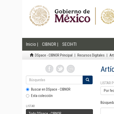
Inicio |
CIBNOR |
SECIHTI
DSpace - CIBNOR Principal
Recursos Digitales
Art
Artí
LISTAR 
Buscar en DSpace - CIBNOR
Por fe
Esta colección
Búsqueda
LISTAR
Todo DSpace - CIBNOR