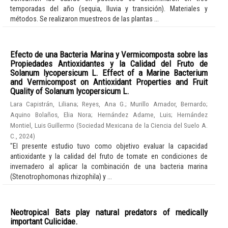
temporadas del año (sequia, lluvia y transición). Materiales y
métodos. Se realizaron muestreos de las plantas ...
Efecto de una Bacteria Marina y Vermicomposta sobre las
Propiedades Antioxidantes y la Calidad del Fruto de
Solanum lycopersicum L. Effect of a Marine Bacterium
and Vermicompost on Antioxidant Properties and Fruit
Quality of Solanum lycopersicum L.
Lara Capistrán, Liliana
;
Reyes, Ana G.
;
Murillo Amador, Bernardo
;
Aquino Bolaños, Elia Nora
;
Hernández Adame, Luis
;
Hernández
Montiel, Luis Guillermo
(
Sociedad Mexicana de la Ciencia del Suelo A.
C.
,
2024
)
"El presente estudio tuvo como objetivo evaluar la capacidad
antioxidante y la calidad del fruto de tomate en condiciones de
invernadero al aplicar la combinación de una bacteria marina
(Stenotrophomonas rhizophila) y ...
Neotropical Bats play natural predators of medically
important Culicidae.