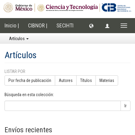
Inicio |
CIBNOR |
SECIHTI
Cambi
naveg
Artículos
Artículos
LISTAR POR
Por fecha de publicación
Autores
Títulos
Materias
Búsqueda en esta colección:
Ir
Envíos recientes