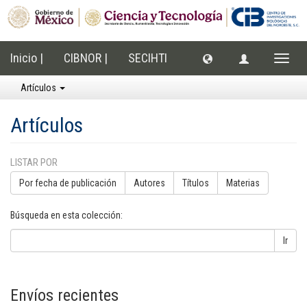
Inicio |
CIBNOR |
SECIHTI
Cambi
naveg
Artículos
Artículos
LISTAR POR
Por fecha de publicación
Autores
Títulos
Materias
Búsqueda en esta colección:
Ir
Envíos recientes