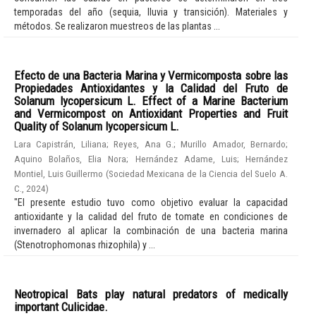
temporadas del año (sequia, lluvia y transición). Materiales y
métodos. Se realizaron muestreos de las plantas ...
Efecto de una Bacteria Marina y Vermicomposta sobre las
Propiedades Antioxidantes y la Calidad del Fruto de
Solanum lycopersicum L. Effect of a Marine Bacterium
and Vermicompost on Antioxidant Properties and Fruit
Quality of Solanum lycopersicum L.
Lara Capistrán, Liliana
;
Reyes, Ana G.
;
Murillo Amador, Bernardo
;
Aquino Bolaños, Elia Nora
;
Hernández Adame, Luis
;
Hernández
Montiel, Luis Guillermo
(
Sociedad Mexicana de la Ciencia del Suelo A.
C.
,
2024
)
"El presente estudio tuvo como objetivo evaluar la capacidad
antioxidante y la calidad del fruto de tomate en condiciones de
invernadero al aplicar la combinación de una bacteria marina
(Stenotrophomonas rhizophila) y ...
Neotropical Bats play natural predators of medically
important Culicidae.