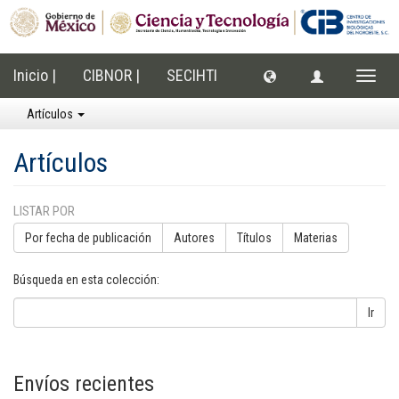
Inicio |
CIBNOR |
SECIHTI
Cambi
naveg
Artículos
Artículos
LISTAR POR
Por fecha de publicación
Autores
Títulos
Materias
Búsqueda en esta colección:
Ir
Envíos recientes