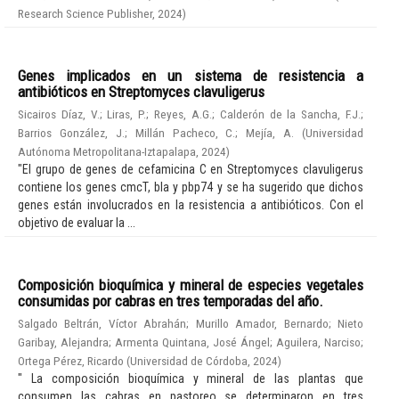
Research Science Publisher
,
2024
)
Genes implicados en un sistema de resistencia a
antibióticos en Streptomyces clavuligerus
Sicairos Díaz, V.
;
Liras, P.
;
Reyes, A.G.
;
Calderón de la Sancha, F.J.
;
Barrios González, J.
;
Millán Pacheco, C.
;
Mejía, A.
(
Universidad
Autónoma Metropolitana-Iztapalapa
,
2024
)
"El grupo de genes de cefamicina C en Streptomyces clavuligerus
contiene los genes cmcT, bla y pbp74 y se ha sugerido que dichos
genes están involucrados en la resistencia a antibióticos. Con el
objetivo de evaluar la ...
Composición bioquímica y mineral de especies vegetales
consumidas por cabras en tres temporadas del año.
Salgado Beltrán, Víctor Abrahán
;
Murillo Amador, Bernardo
;
Nieto
Garibay, Alejandra
;
Armenta Quintana, José Ángel
;
Aguilera, Narciso
;
Ortega Pérez, Ricardo
(
Universidad de Córdoba
,
2024
)
" La composición bioquímica y mineral de las plantas que
consumen las cabras en pastoreo se determinaron en tres