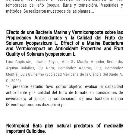
temporadas del año (sequia, lluvia y transición). Materiales y
métodos. Se realizaron muestreos de las plantas ...
Efecto de una Bacteria Marina y Vermicomposta sobre las
Propiedades Antioxidantes y la Calidad del Fruto de
Solanum lycopersicum L. Effect of a Marine Bacterium
and Vermicompost on Antioxidant Properties and Fruit
Quality of Solanum lycopersicum L.
Lara Capistrán, Liliana
;
Reyes, Ana G.
;
Murillo Amador, Bernardo
;
Aquino Bolaños, Elia Nora
;
Hernández Adame, Luis
;
Hernández
Montiel, Luis Guillermo
(
Sociedad Mexicana de la Ciencia del Suelo A.
C.
,
2024
)
"El presente estudio tuvo como objetivo evaluar la capacidad
antioxidante y la calidad del fruto de tomate en condiciones de
invernadero al aplicar la combinación de una bacteria marina
(Stenotrophomonas rhizophila) y ...
Neotropical Bats play natural predators of medically
important Culicidae.